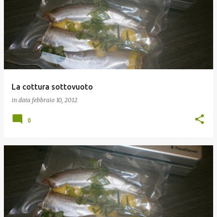
La cottura sottovuoto
in data
febbraio 10, 2012
0