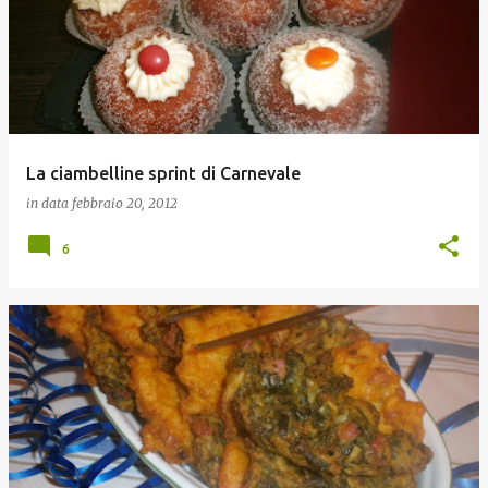
La ciambelline sprint di Carnevale
in data
febbraio 20, 2012
6