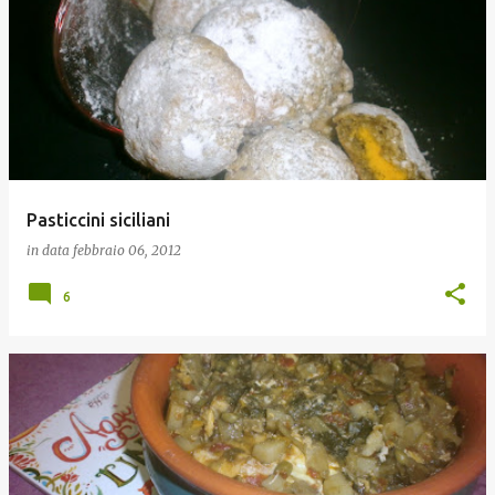
Pasticcini siciliani
in data
febbraio 06, 2012
6