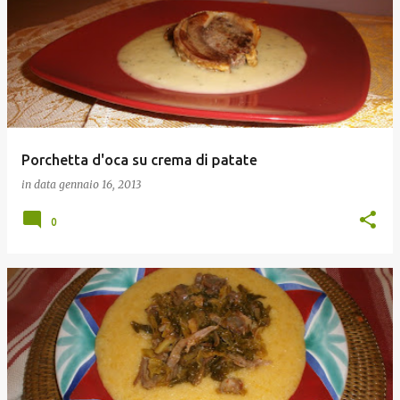
Porchetta d'oca su crema di patate
in data
gennaio 16, 2013
0