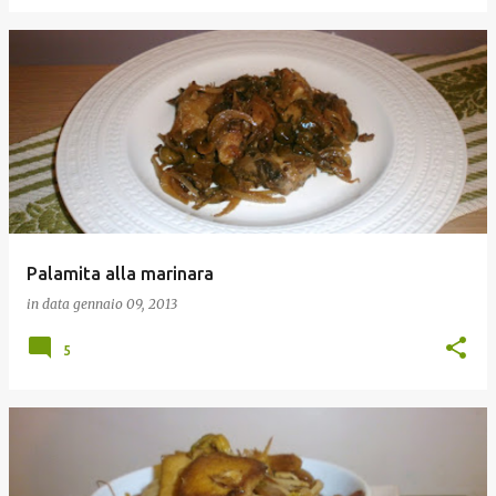
Palamita alla marinara
in data
gennaio 09, 2013
5