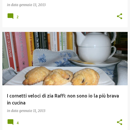
in data
gennaio 13, 2013
2
I cornetti veloci di zia Raffi: non sono io la più brava
in cucina
in data
gennaio 11, 2013
4