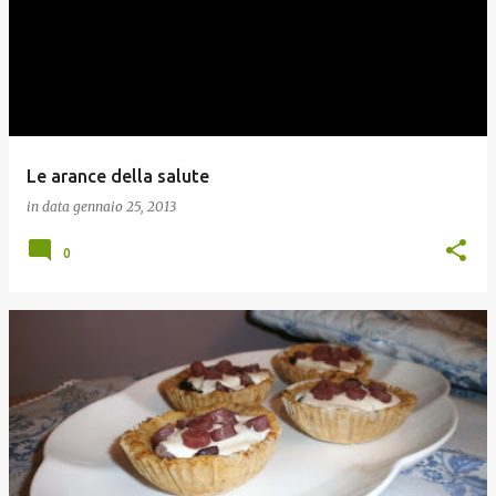
Le arance della salute
in data
gennaio 25, 2013
0