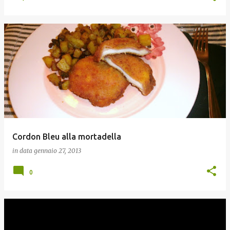
Cordon Bleu alla mortadella
in data
gennaio 27, 2013
0