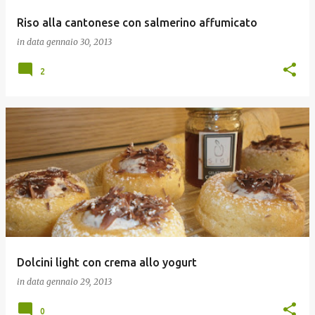
Riso alla cantonese con salmerino affumicato
in data
gennaio 30, 2013
2
Dolcini light con crema allo yogurt
in data
gennaio 29, 2013
0