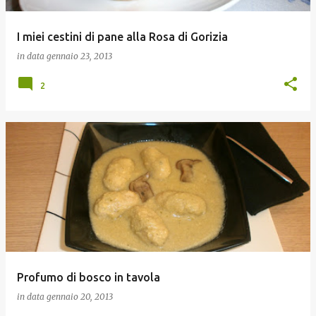
I miei cestini di pane alla Rosa di Gorizia
in data
gennaio 23, 2013
2
Profumo di bosco in tavola
in data
gennaio 20, 2013