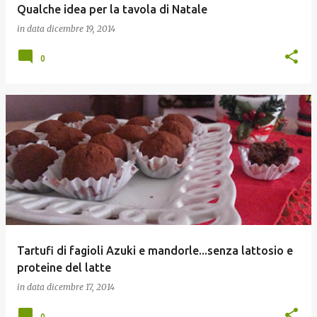
Qualche idea per la tavola di Natale
in data
dicembre 19, 2014
0
Tartufi di fagioli Azuki e mandorle...senza lattosio e
proteine del latte
in data
dicembre 17, 2014
0