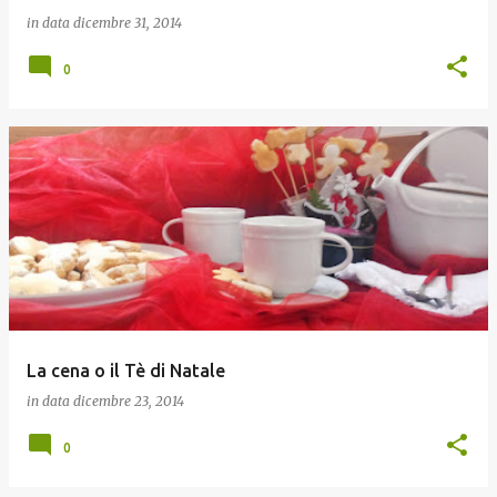
in data
dicembre 31, 2014
0
La cena o il Tè di Natale
in data
dicembre 23, 2014
0