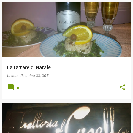
La tartare di Natale
in data
dicembre 22, 2014
0