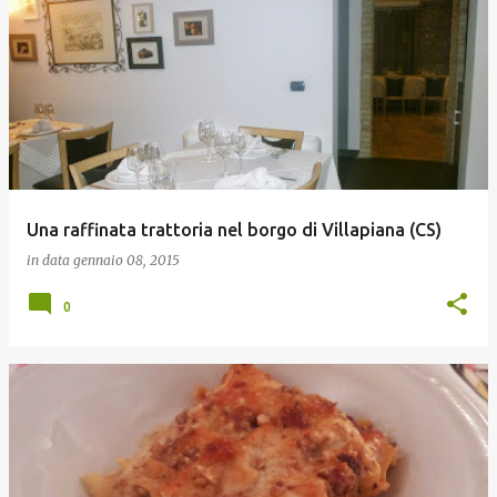
Una raffinata trattoria nel borgo di Villapiana (CS)
in data
gennaio 08, 2015
0