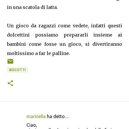
in una scatola di latta.
Un gioco da ragazzi come vedete, infatti questi
dolcettini possiamo prepararli insieme ai
bambini come fosse un gioco, si divertiranno
moltissimo a far le palline.
BISCOTTI
marinella
ha detto…
C
Ciao,
o