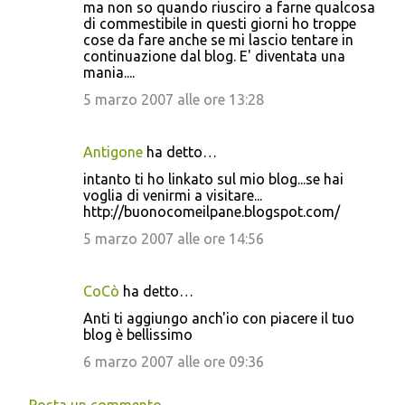
ma non so quando riusciro a farne qualcosa
di commestibile in questi giorni ho troppe
cose da fare anche se mi lascio tentare in
continuazione dal blog. E' diventata una
mania....
5 marzo 2007 alle ore 13:28
Antigone
ha detto…
intanto ti ho linkato sul mio blog...se hai
voglia di venirmi a visitare...
http://buonocomeilpane.blogspot.com/
5 marzo 2007 alle ore 14:56
CoCò
ha detto…
Anti ti aggiungo anch'io con piacere il tuo
blog è bellissimo
6 marzo 2007 alle ore 09:36