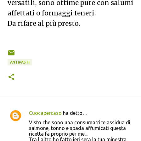
versatili, sono ottime pure con salumi
affettati o formaggi teneri.
Da rifare al più presto.
ANTIPASTI
Cuocapercaso
ha detto…
C
Visto che sono una consumatrice assidua di
o
salmone, tonno e spada affumicati questa
ricetta fa proprio per me...
m
Tra l'altro ho fatto ieri sera la tua minestra