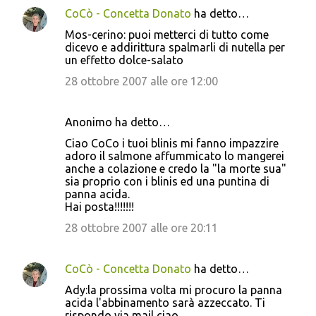
CoCò - Concetta Donato
ha detto…
Mos-cerino: puoi metterci di tutto come
dicevo e addirittura spalmarli di nutella per
un effetto dolce-salato
28 ottobre 2007 alle ore 12:00
Anonimo ha detto…
Ciao CoCo i tuoi blinis mi fanno impazzire
adoro il salmone affummicato lo mangerei
anche a colazione e credo la "la morte sua"
sia proprio con i blinis ed una puntina di
panna acida.
Hai posta!!!!!!!
28 ottobre 2007 alle ore 20:11
CoCò - Concetta Donato
ha detto…
Ady:la prossima volta mi procuro la panna
acida l'abbinamento sarà azzeccato. Ti
rispondo via mail ciao