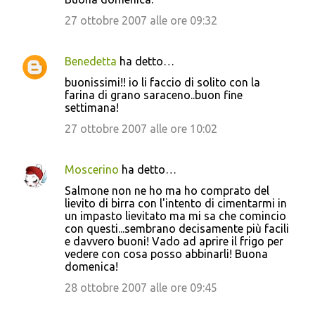
27 ottobre 2007 alle ore 09:32
Benedetta
ha detto…
buonissimi!! io li faccio di solito con la
farina di grano saraceno..buon fine
settimana!
27 ottobre 2007 alle ore 10:02
Moscerino
ha detto…
Salmone non ne ho ma ho comprato del
lievito di birra con l'intento di cimentarmi in
un impasto lievitato ma mi sa che comincio
con questi...sembrano decisamente più facili
e davvero buoni! Vado ad aprire il frigo per
vedere con cosa posso abbinarli! Buona
domenica!
28 ottobre 2007 alle ore 09:45