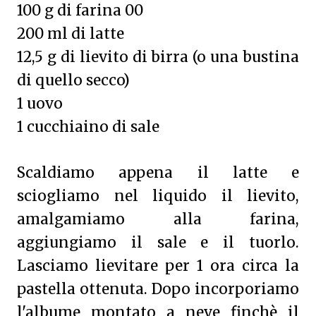
100 g di farina 00
200 ml di latte
12,5 g di lievito di birra (o una bustina
di quello secco)
1 uovo
1 cucchiaino di sale
Scaldiamo appena il latte e
sciogliamo nel liquido il lievito,
amalgamiamo alla farina,
aggiungiamo il sale e il tuorlo.
Lasciamo lievitare per 1 ora circa la
pastella ottenuta. Dopo incorporiamo
l'albume montato a neve finchè il