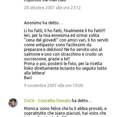
28 ottobre 2007 alle ore 23:12
Anonimo ha detto…
Li ho fatti, li ho fatti, finalmente li ho fatti!!!
Ieri, per la mia ennesima ed ormai solita
"cena del giovedì" con amici vari, li ho serviti
come antipasto: sono facilissimi da
preparare e deliziosi! Ne ho servito uno al
salmone e uno con stracchino e crudo: un
successone, grazie a te!!
Prima o poi, posterò le foto, per la ricetta
linko direttamente te,tanto ho seguito tutto
alla lettera!
Baci
9 novembre 2007 alle ore 19:08
CoCò - Concetta Donato
ha detto…
Monica: sono felice che tu li abbia provati, e
soprattutto che siano piaciuti, hai visto che