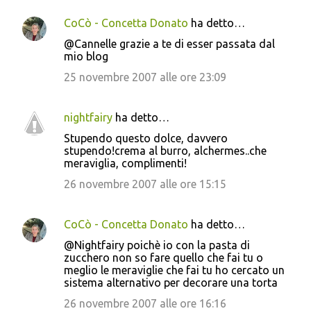
CoCò - Concetta Donato
ha detto…
@Cannelle grazie a te di esser passata dal
mio blog
25 novembre 2007 alle ore 23:09
nightfairy
ha detto…
Stupendo questo dolce, davvero
stupendo!crema al burro, alchermes..che
meraviglia, complimenti!
26 novembre 2007 alle ore 15:15
CoCò - Concetta Donato
ha detto…
@Nightfairy poichè io con la pasta di
zucchero non so fare quello che fai tu o
meglio le meraviglie che fai tu ho cercato un
sistema alternativo per decorare una torta
26 novembre 2007 alle ore 16:16