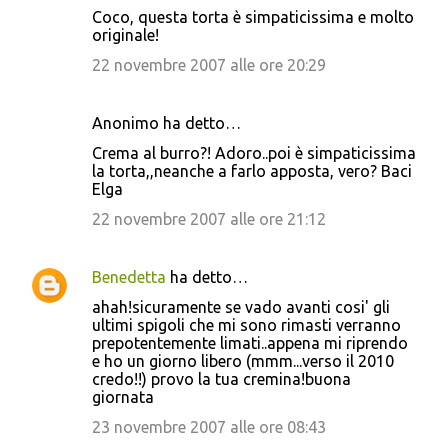
Coco, questa torta è simpaticissima e molto
originale!
22 novembre 2007 alle ore 20:29
Anonimo ha detto…
Crema al burro?! Adoro..poi è simpaticissima
la torta,,neanche a farlo apposta, vero? Baci
Elga
22 novembre 2007 alle ore 21:12
Benedetta
ha detto…
ahah!sicuramente se vado avanti cosi' gli
ultimi spigoli che mi sono rimasti verranno
prepotentemente limati..appena mi riprendo
e ho un giorno libero (mmm...verso il 2010
credo!!) provo la tua cremina!buona
giornata
23 novembre 2007 alle ore 08:43