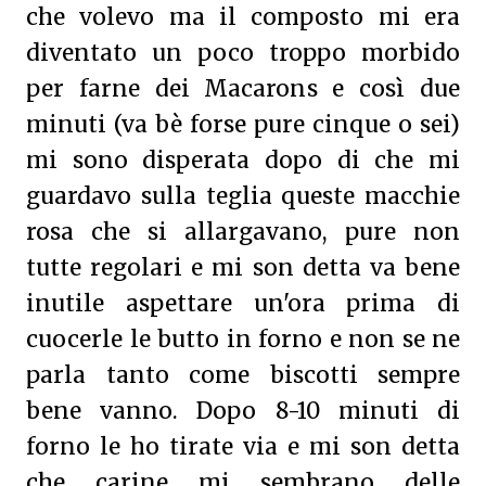
che volevo ma il composto mi era
diventato un poco troppo morbido
per farne dei Macarons e così due
minuti (va bè forse pure cinque o sei)
mi sono disperata dopo di che mi
guardavo sulla teglia queste macchie
rosa che si allargavano, pure non
tutte regolari e mi son detta va bene
inutile aspettare un'ora prima di
cuocerle le butto in forno e non se ne
parla tanto come biscotti sempre
bene vanno. Dopo 8-10 minuti di
forno le ho tirate via e mi son detta
che carine mi sembrano delle