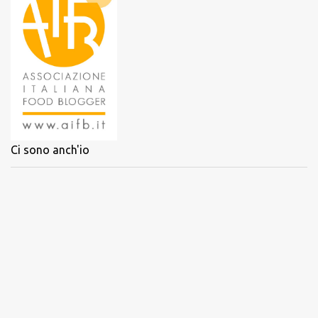
Ci sono anch'io