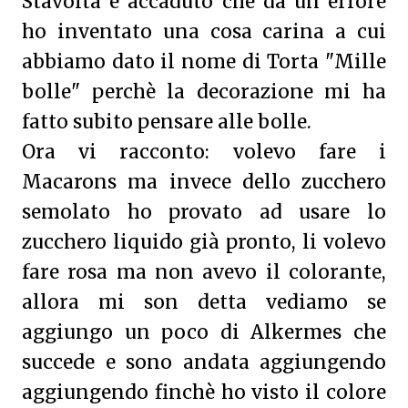
Stavolta è accaduto che da un errore
ho inventato una cosa carina a cui
abbiamo dato il nome di Torta "Mille
bolle" perchè la decorazione mi ha
fatto subito pensare alle bolle.
Ora vi racconto: volevo fare i
Macarons ma invece dello zucchero
semolato ho provato ad usare lo
zucchero liquido già pronto, li volevo
fare rosa ma non avevo il colorante,
allora mi son detta vediamo se
aggiungo un poco di Alkermes che
succede e sono andata aggiungendo
aggiungendo finchè ho visto il colore