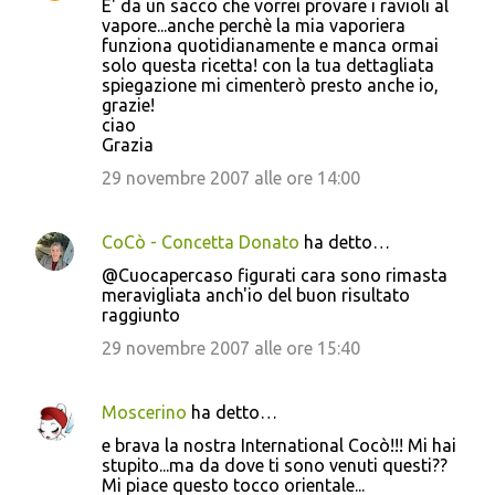
E' da un sacco che vorrei provare i ravioli al
vapore...anche perchè la mia vaporiera
funziona quotidianamente e manca ormai
solo questa ricetta! con la tua dettagliata
spiegazione mi cimenterò presto anche io,
grazie!
ciao
Grazia
29 novembre 2007 alle ore 14:00
CoCò - Concetta Donato
ha detto…
@Cuocapercaso figurati cara sono rimasta
meravigliata anch'io del buon risultato
raggiunto
29 novembre 2007 alle ore 15:40
Moscerino
ha detto…
e brava la nostra International Cocò!!! Mi hai
stupito...ma da dove ti sono venuti questi??
Mi piace questo tocco orientale...