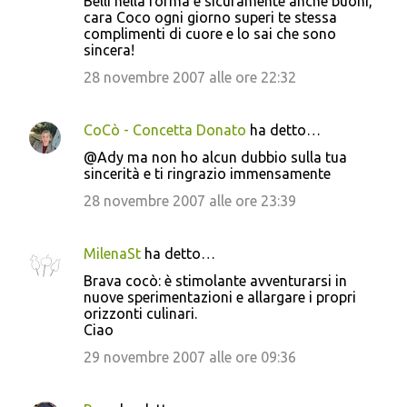
Belli nella forma e sicuramente anche buoni,
cara Coco ogni giorno superi te stessa
complimenti di cuore e lo sai che sono
sincera!
28 novembre 2007 alle ore 22:32
CoCò - Concetta Donato
ha detto…
@Ady ma non ho alcun dubbio sulla tua
sincerità e ti ringrazio immensamente
28 novembre 2007 alle ore 23:39
MilenaSt
ha detto…
Brava cocò: è stimolante avventurarsi in
nuove sperimentazioni e allargare i propri
orizzonti culinari.
Ciao
29 novembre 2007 alle ore 09:36