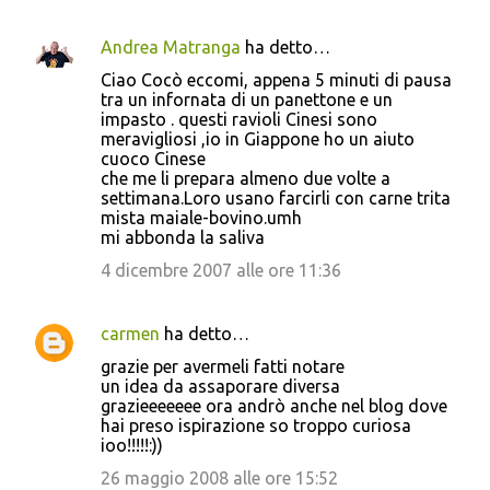
Andrea Matranga
ha detto…
Ciao Cocò eccomi, appena 5 minuti di pausa
tra un infornata di un panettone e un
impasto . questi ravioli Cinesi sono
meravigliosi ,io in Giappone ho un aiuto
cuoco Cinese
che me li prepara almeno due volte a
settimana.Loro usano farcirli con carne trita
mista maiale-bovino.umh
mi abbonda la saliva
4 dicembre 2007 alle ore 11:36
carmen
ha detto…
grazie per avermeli fatti notare
un idea da assaporare diversa
grazieeeeeee ora andrò anche nel blog dove
hai preso ispirazione so troppo curiosa
ioo!!!!!:))
26 maggio 2008 alle ore 15:52