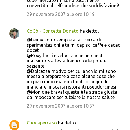
supermercato mi sono totalmente
convertita al self-made..e che soddisfazioni!
29 novembre 2007 alle ore 10:19
CoCò - Concetta Donato
ha detto…
@Lenny sono sempre alla ricerca di
sperimentazioni e tu mi capisci caffè e cacao
docet
@Roxy facili e veloci anche perchè 4
massimo 5 a testa hanno forte potere
saziante
@Dolcezza motivo per cui anch'io mi sono
messa a preparare a casa alcune cose che
mi piaccionio ma non ho il coraggio di
mangiare in scarsi ristoranti pseudo-cinesi
@Monique brava! questa è la strada giusta
da imboccare per tutelare la nostra salute
29 novembre 2007 alle ore 10:37
Cuocapercaso
ha detto…