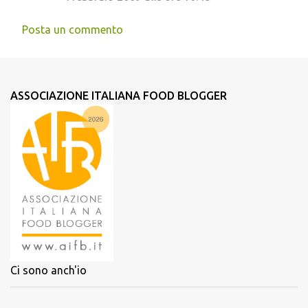
Posta un commento
ASSOCIAZIONE ITALIANA FOOD BLOGGER
Ci sono anch'io