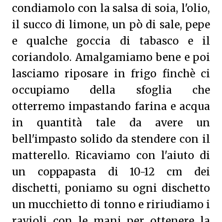
condiamolo con la salsa di soia, l'olio,
il succo di limone, un pò di sale, pepe
e qualche goccia di tabasco e il
coriandolo. Amalgamiamo bene e poi
lasciamo riposare in frigo finchè ci
occupiamo della sfoglia che
otterremo impastando farina e acqua
in quantità tale da avere un
bell'impasto solido da stendere con il
matterello. Ricaviamo con l'aiuto di
un coppapasta di 10-12 cm dei
dischetti, poniamo su ogni dischetto
un mucchietto di tonno e ririudiamo i
ravioli con le mani per ottenere la