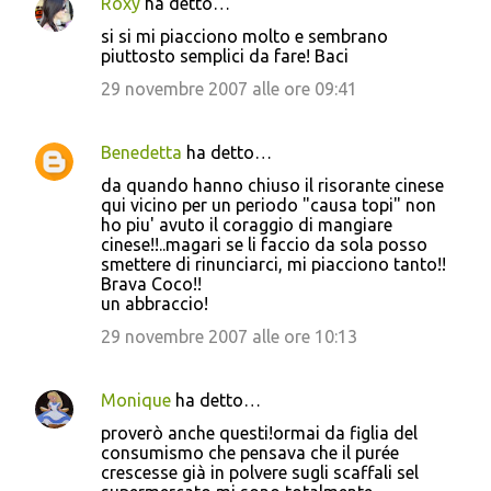
Roxy
ha detto…
si si mi piacciono molto e sembrano
piuttosto semplici da fare! Baci
29 novembre 2007 alle ore 09:41
Benedetta
ha detto…
da quando hanno chiuso il risorante cinese
qui vicino per un periodo "causa topi" non
ho piu' avuto il coraggio di mangiare
cinese!!..magari se li faccio da sola posso
smettere di rinunciarci, mi piacciono tanto!!
Brava Coco!!
un abbraccio!
29 novembre 2007 alle ore 10:13
Monique
ha detto…
proverò anche questi!ormai da figlia del
consumismo che pensava che il purée
crescesse già in polvere sugli scaffali sel