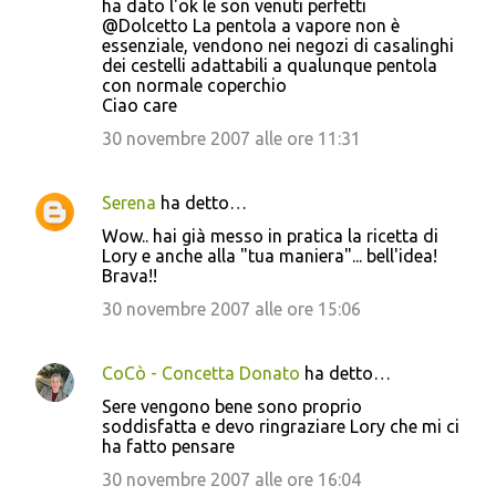
ha dato l'ok le son venuti perfetti
@Dolcetto La pentola a vapore non è
essenziale, vendono nei negozi di casalinghi
dei cestelli adattabili a qualunque pentola
con normale coperchio
Ciao care
30 novembre 2007 alle ore 11:31
Serena
ha detto…
Wow.. hai già messo in pratica la ricetta di
Lory e anche alla "tua maniera"... bell'idea!
Brava!!
30 novembre 2007 alle ore 15:06
CoCò - Concetta Donato
ha detto…
Sere vengono bene sono proprio
soddisfatta e devo ringraziare Lory che mi ci
ha fatto pensare
30 novembre 2007 alle ore 16:04