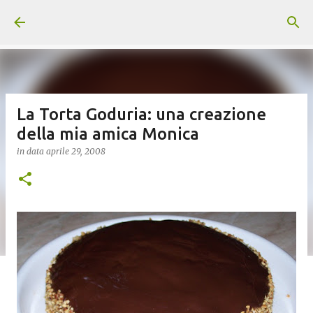
Passa ai contenuti principali
La Torta Goduria: una creazione
della mia amica Monica
in data
aprile 29, 2008