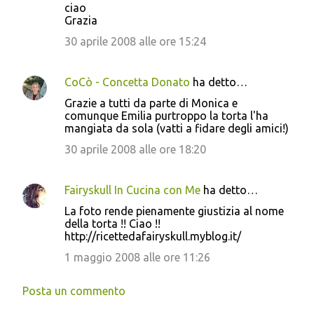
ciao
Grazia
30 aprile 2008 alle ore 15:24
CoCò - Concetta Donato
ha detto…
Grazie a tutti da parte di Monica e
comunque Emilia purtroppo la torta l'ha
mangiata da sola (vatti a fidare degli amici!)
30 aprile 2008 alle ore 18:20
Fairyskull In Cucina con Me
ha detto…
La foto rende pienamente giustizia al nome
della torta !! Ciao !!
http://ricettedafairyskull.myblog.it/
1 maggio 2008 alle ore 11:26
Posta un commento