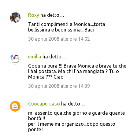
Roxy
ha detto…
Tanti complimenti a Monica....torta
bellissima e buonissima....Baci
30 aprile 2008 alle ore 14:02
emilia
ha detto…
Goduria pura !!! Brava Monica e brava tu che
l'hai postata. Ma chi l'ha mangiata ? Tu o
Monica ??? Ciao
30 aprile 2008 alle ore 14:39
Cuocapercaso
ha detto…
mi assento qualche giorno e guarda quante
bontà!!!
per il meme mi organizzo...dopo questo
ponte !!