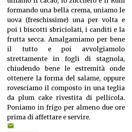
uniamo il cacao, lo zucchero e il Rum
formando una bella crema, uniamo le
uova (freschissime) una per volta e
poi i biscotti sbriciolati, i canditi e la
frutta secca. Amalgamiamo per bene
il tutto e poi avvolgiamolo
strettamente in fogli di stagnola,
chiudendo bene le estremità onde
ottenere la forma del salame, oppure
rovesciamo il composto in una teglia
da plum cake rivestita di pellicola.
Poniamo in frigo per almeno due ore
prima di affettare e servire.