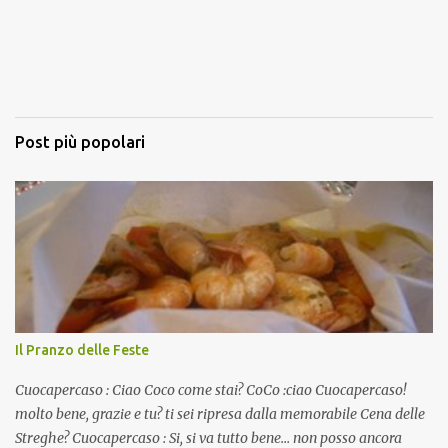
Post più popolari
Il Pranzo delle Feste
Cuocapercaso : Ciao Coco come stai? CoCo :ciao Cuocapercaso!
molto bene, grazie e tu? ti sei ripresa dalla memorabile Cena delle
Streghe? Cuocapercaso : Si, si va tutto bene… non posso ancora