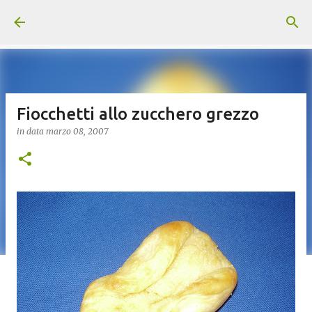
Passa ai contenuti principali
Fiocchetti allo zucchero grezzo
in data
marzo 08, 2007