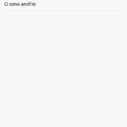
Ci sono anch'io