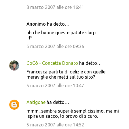
3 marzo 2007 alle ore 16:41
Anonimo ha detto…
uh che buone queste patate slurp
:-P
5 marzo 2007 alle ore 09:36
CoCò - Concetta Donato
ha detto…
Francesca parli tu di delizie con quelle
meraviglie che metti sul tuo sito?
5 marzo 2007 alle ore 10:47
Antigone
ha detto…
mmm...sembra super!è semplicissimo, ma mi
ispira un sacco, lo provo di sicuro.
5 marzo 2007 alle ore 14:52