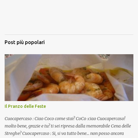
Post più popolari
Il Pranzo delle Feste
Cuocapercaso : Ciao Coco come stai? CoCo :ciao Cuocapercaso!
molto bene, grazie e tu? ti sei ripresa dalla memorabile Cena delle
Streghe? Cuocapercaso : Si, si va tutto bene… non posso ancora