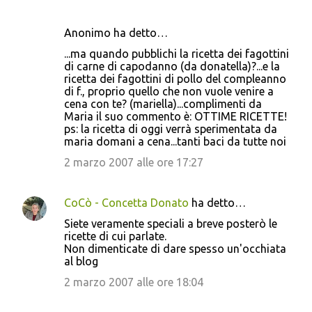
Anonimo ha detto…
...ma quando pubblichi la ricetta dei fagottini
di carne di capodanno (da donatella)?...e la
ricetta dei fagottini di pollo del compleanno
di f., proprio quello che non vuole venire a
cena con te? (mariella)...complimenti da
Maria il suo commento è: OTTIME RICETTE!
ps: la ricetta di oggi verrà sperimentata da
maria domani a cena...tanti baci da tutte noi
2 marzo 2007 alle ore 17:27
CoCò - Concetta Donato
ha detto…
Siete veramente speciali a breve posterò le
ricette di cui parlate.
Non dimenticate di dare spesso un'occhiata
al blog
2 marzo 2007 alle ore 18:04