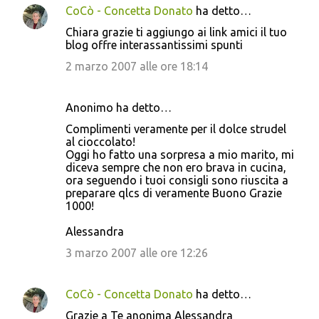
CoCò - Concetta Donato
ha detto…
Chiara grazie ti aggiungo ai link amici il tuo
blog offre interassantissimi spunti
2 marzo 2007 alle ore 18:14
Anonimo ha detto…
Complimenti veramente per il dolce strudel
al cioccolato!
Oggi ho fatto una sorpresa a mio marito, mi
diceva sempre che non ero brava in cucina,
ora seguendo i tuoi consigli sono riuscita a
preparare qlcs di veramente Buono Grazie
1000!
Alessandra
3 marzo 2007 alle ore 12:26
CoCò - Concetta Donato
ha detto…
Grazie a Te anonima Alessandra