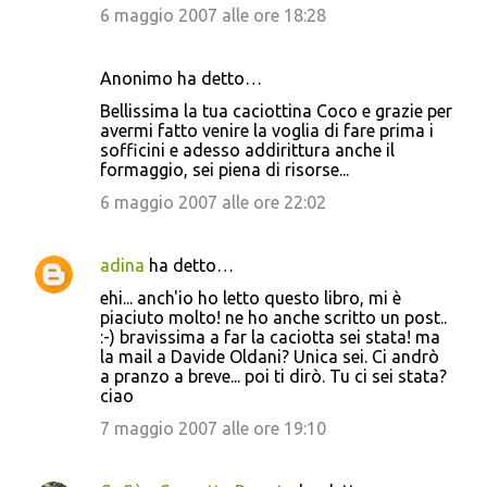
6 maggio 2007 alle ore 18:28
Anonimo ha detto…
Bellissima la tua caciottina Coco e grazie per
avermi fatto venire la voglia di fare prima i
sofficini e adesso addirittura anche il
formaggio, sei piena di risorse...
6 maggio 2007 alle ore 22:02
adina
ha detto…
ehi... anch'io ho letto questo libro, mi è
piaciuto molto! ne ho anche scritto un post..
:-) bravissima a far la caciotta sei stata! ma
la mail a Davide Oldani? Unica sei. Ci andrò
a pranzo a breve... poi ti dirò. Tu ci sei stata?
ciao
7 maggio 2007 alle ore 19:10