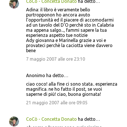
CoCò - Concetta Donato
ha detto…
Adina: il libro è veramente bello
purtropponon ho ancora avuto
l'opportunità ed il piacere di accomodarmi
ad un tavolo del D'O perchè sto in Calabria
ma appena salgo..., fammi sapere la tua
esperienza aspetto tue notizie
Ady giovanna e Marinella grazie a voi e
provateci perchè la caciotta viene davvero
bene
7 maggio 2007 alle ore 23:10
Anonimo ha detto…
ciao coco! alla fine ci sono stata.. esperienza
magnifica. ne ho fatto il post, se vuoi
saperne di più! ciao, buona giornata!
21 maggio 2007 alle ore 09:05
CoCò - Concetta Donato
ha detto…