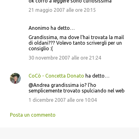
ok corro a leggere sono curiosissima
21 maggio 2007 alle ore 20:15
Anonimo ha detto…
Grandissima, ma dove l'hai trovata la mail
di oldani??? Volevo tanto scrivergli per un
consiglio :(
30 novembre 2007 alle ore 21:24
CoCò - Concetta Donato
ha detto…
@Andrea grandissima io? l'ho
semplicemente trovato spulciando nel web
1 dicembre 2007 alle ore 10:04
Posta un commento