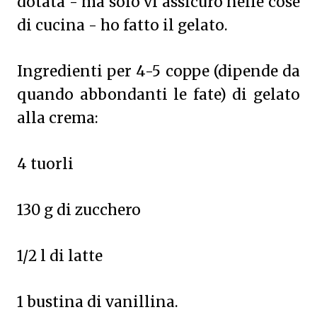
dotata - ma solo vi assicuro nelle cose
di cucina - ho fatto il gelato.
Ingredienti per 4-5 coppe (dipende da
quando abbondanti le fate) di gelato
alla crema:
4 tuorli
130 g di zucchero
1/2 l di latte
1 bustina di vanillina.