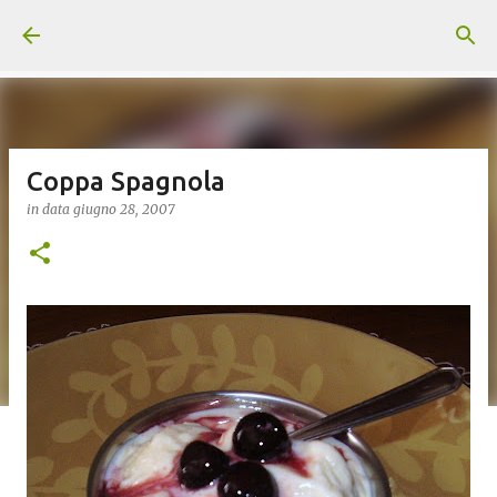
Passa ai contenuti principali
Coppa Spagnola
in data
giugno 28, 2007