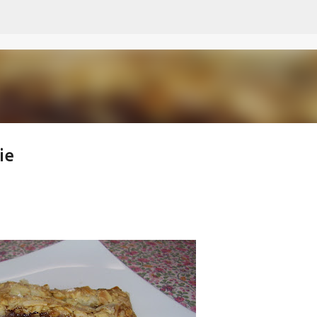
Passa ai contenuti principali
ie