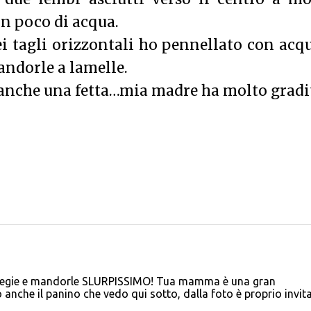
un poco di acqua.
ei tagli orizzontali ho pennellato con acq
andorle a lamelle.
eanche una fetta…mia madre ha molto gradi
 ciliegie e mandorle SLURPISSIMO! Tua mamma è una gran
lo anche il panino che vedo qui sotto, dalla foto è proprio invit