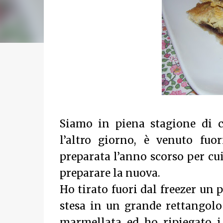
Siamo in piena stagione di c
l’altro giorno, è venuto fuor
preparata l’anno scorso per cui
preparare la nuova.
Ho tirato fuori dal freezer un 
stesa in un grande rettangolo 
marmellata ed ho ripiegato i