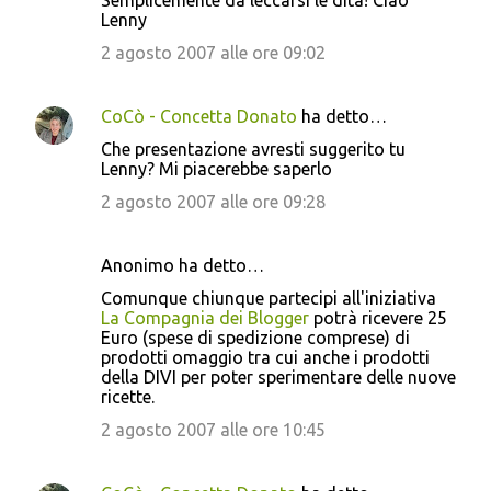
Semplicemente da leccarsi le dita! Ciao
Lenny
2 agosto 2007 alle ore 09:02
CoCò - Concetta Donato
ha detto…
Che presentazione avresti suggerito tu
Lenny? Mi piacerebbe saperlo
2 agosto 2007 alle ore 09:28
Anonimo ha detto…
Comunque chiunque partecipi all'iniziativa
La Compagnia dei Blogger
potrà ricevere 25
Euro (spese di spedizione comprese) di
prodotti omaggio tra cui anche i prodotti
della DIVI per poter sperimentare delle nuove
ricette.
2 agosto 2007 alle ore 10:45