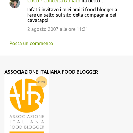
CoCò - Concetta Donato
ha detto…
Infatti invitavo i miei amici food blogger a
fare un salto sul sito della compagnia del
cavatappi
2 agosto 2007 alle ore 11:21
Posta un commento
ASSOCIAZIONE ITALIANA FOOD BLOGGER