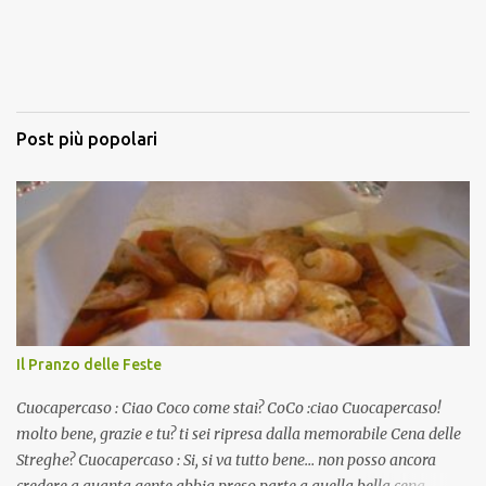
Post più popolari
Il Pranzo delle Feste
Cuocapercaso : Ciao Coco come stai? CoCo :ciao Cuocapercaso!
molto bene, grazie e tu? ti sei ripresa dalla memorabile Cena delle
Streghe? Cuocapercaso : Si, si va tutto bene… non posso ancora