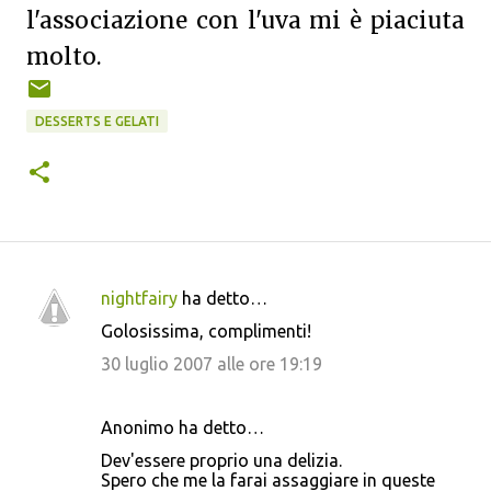
l'associazione con l'uva mi è piaciuta
molto.
DESSERTS E GELATI
nightfairy
ha detto…
C
Golosissima, complimenti!
o
30 luglio 2007 alle ore 19:19
m
m
Anonimo ha detto…
e
Dev'essere proprio una delizia.
n
Spero che me la farai assaggiare in queste