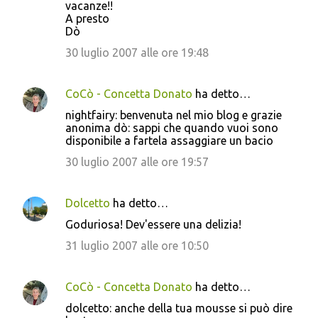
t
vacanze!!
A presto
i
Dò
30 luglio 2007 alle ore 19:48
CoCò - Concetta Donato
ha detto…
nightfairy: benvenuta nel mio blog e grazie
anonima dò: sappi che quando vuoi sono
disponibile a fartela assaggiare un bacio
30 luglio 2007 alle ore 19:57
Dolcetto
ha detto…
Goduriosa! Dev'essere una delizia!
31 luglio 2007 alle ore 10:50
CoCò - Concetta Donato
ha detto…
dolcetto: anche della tua mousse si può dire