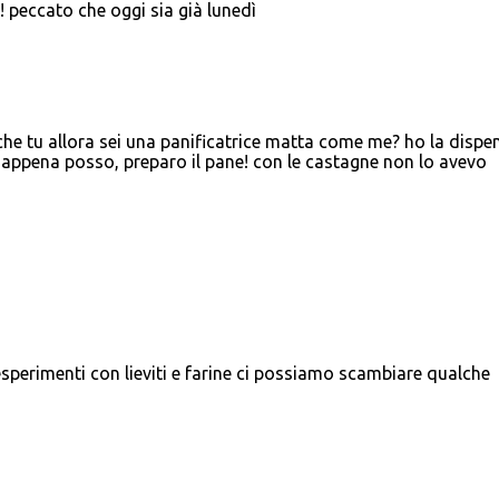
 peccato che oggi sia già lunedì
che tu allora sei una panificatrice matta come me? ho la dispe
e, appena posso, preparo il pane! con le castagne non lo avevo
sperimenti con lieviti e farine ci possiamo scambiare qualche