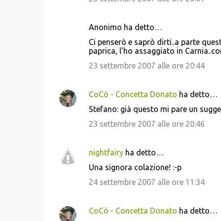
Anonimo ha detto…
Ci penserò e saprò dirti..a parte que
paprica, l'ho assaggiato in Carnia..c
23 settembre 2007 alle ore 20:44
CoCò - Concetta Donato
ha detto…
Stefano: già questo mi pare un sugg
23 settembre 2007 alle ore 20:46
nightfairy
ha detto…
Una signora colazione! :-p
24 settembre 2007 alle ore 11:34
CoCò - Concetta Donato
ha detto…