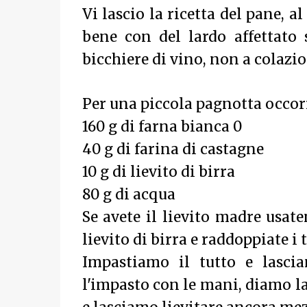
Vi lascio la ricetta del pane, al
bene con del lardo affettat
bicchiere di vino, non a colazi
Per una piccola pagnotta occor
160 g di farna bianca 0
40 g di farina di castagne
10 g di lievito di birra
80 g di acqua
Se avete il lievito madre usat
lievito di birra e raddoppiate i 
Impastiamo il tutto e lasci
l'impasto con le mani, diamo l