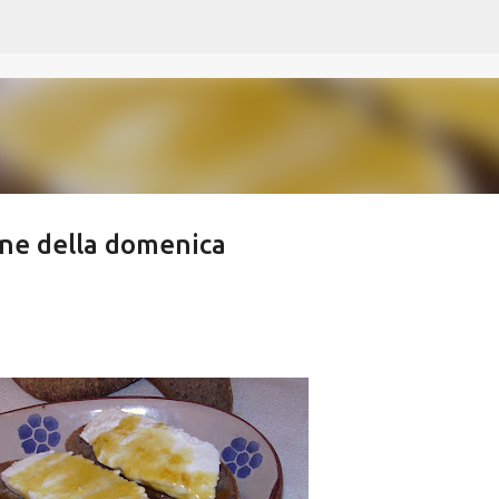
Passa ai contenuti principali
ione della domenica