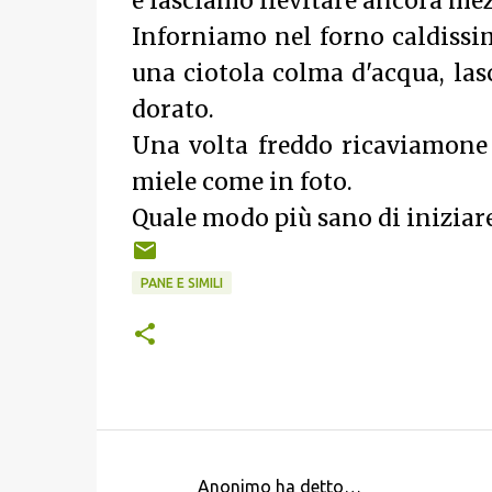
e lasciamo lievitare ancora mez
Inforniamo nel forno caldissim
una ciotola colma d'acqua, las
dorato.
Una volta freddo ricaviamone d
miele come in foto.
Quale modo più sano di iniziare
PANE E SIMILI
Anonimo ha detto…