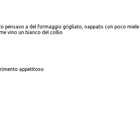
sto pensavo a del formaggio grigliato, nappato con poco miele
ome vino un bianco del collio
erimento appetitoso