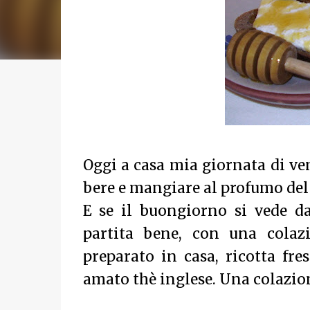
Oggi a casa mia giornata di ve
bere e mangiare al profumo del
E se il buongiorno si vede d
partita bene, con una colaz
preparato in casa, ricotta fre
amato thè inglese. Una colazion