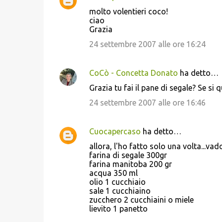
molto volentieri coco!
ciao
Grazia
24 settembre 2007 alle ore 16:24
CoCò - Concetta Donato
ha detto…
Grazia tu fai il pane di segale? Se si q
24 settembre 2007 alle ore 16:46
Cuocapercaso
ha detto…
allora, l'ho fatto solo una volta...va
farina di segale 300gr
farina manitoba 200 gr
acqua 350 ml
olio 1 cucchiaio
sale 1 cucchiaino
zucchero 2 cucchiaini o miele
lievito 1 panetto