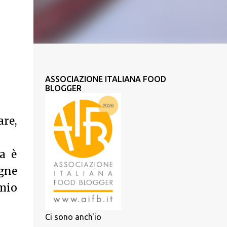
ASSOCIAZIONE ITALIANA FOOD
BLOGGER
are,
a è
gne
 mio
Ci sono anch'io