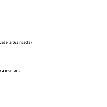
ual è la tua ricetta?
do a memoria: