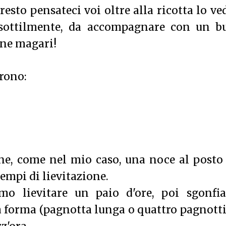
 resto pensateci voi oltre alla ricotta lo ve
o sottilmente, da accompagnare con un b
one magari!
rono:
ene, come nel mio caso, una noce al posto
tempi di lievitazione.
amo lievitare un paio d'ore, poi sgonfi
a forma (pagnotta lunga o quattro pagnott