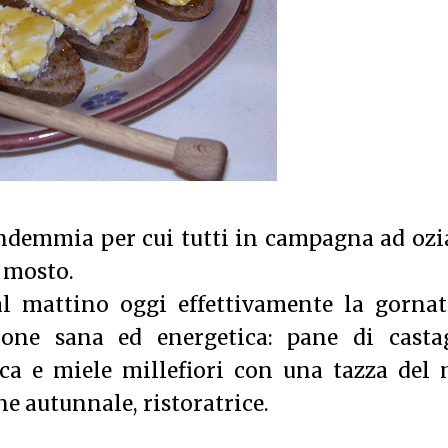
ndemmia per cui tutti in campagna ad ozi
 mosto.
al mattino oggi effettivamente la gornat
ione sana ed energetica: pane di casta
sca e miele millefiori con una tazza del
e autunnale, ristoratrice.