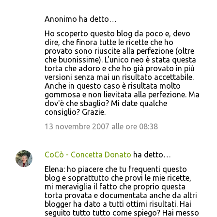
Anonimo ha detto…
Ho scoperto questo blog da poco e, devo
dire, che finora tutte le ricette che ho
provato sono riuscite alla perfezione (oltre
che buonissime). L'unico neo è stata questa
torta che adoro e che ho già provato in più
versioni senza mai un risultato accettabile.
Anche in questo caso è risultata molto
gommosa e non lievitata alla perfezione. Ma
dov'è che sbaglio? Mi date qualche
consiglio? Grazie.
13 novembre 2007 alle ore 08:38
CoCò - Concetta Donato
ha detto…
Elena: ho piacere che tu frequenti questo
blog e soprattutto che provi le mie ricette,
mi meraviglia il fatto che proprio questa
torta provata e documentata anche da altri
blogger ha dato a tutti ottimi risultati. Hai
seguito tutto tutto come spiego? Hai messo