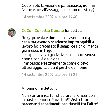
Coco, solo la visione è paradisiaca, non mi
far pensare all'assaggio che non resisto ;-)
14 settembre 2007 alle ore 14:40
CoCò - Concetta Donato
ha detto…
Roxy: provala e dimmi, io stasera ho ospiti a
cena ma avendo scadenze improrogabili a
lavoro ho preparato il semplice fior di menta
già messo in frigo
Lenny:io l'avevo già fatta ma sempre senza
crema così è deliziosa
Francesca: effettivamente come dicevo
all'assaggio capisci il perchè del nome
14 settembre 2007 alle ore 15:21
Anonimo ha detto…
Non vorrai mica far sfigurare la Kinder con
la pastina Kinder Paradiso!? Visti i tuoi
precedenti esperimenti ben riusciti tra l'altro!