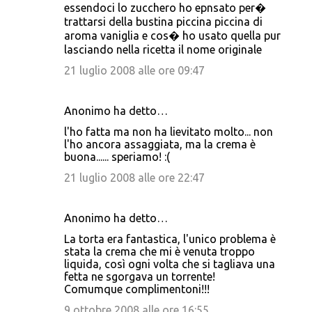
essendoci lo zucchero ho epnsato per�
trattarsi della bustina piccina piccina di
aroma vaniglia e cos� ho usato quella pur
lasciando nella ricetta il nome originale
21 luglio 2008 alle ore 09:47
Anonimo ha detto…
l'ho fatta ma non ha lievitato molto... non
l'ho ancora assaggiata, ma la crema è
buona...... speriamo! :(
21 luglio 2008 alle ore 22:47
Anonimo ha detto…
La torta era fantastica, l'unico problema è
stata la crema che mi è venuta troppo
liquida, così ogni volta che si tagliava una
fetta ne sgorgava un torrente!
Comumque complimentoni!!!
9 ottobre 2008 alle ore 16:55