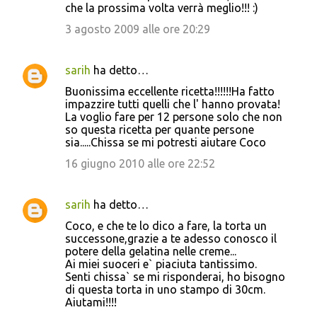
che la prossima volta verrà meglio!!! :)
3 agosto 2009 alle ore 20:29
sarih
ha detto…
Buonissima eccellente ricetta!!!!!!Ha fatto
impazzire tutti quelli che l' hanno provata!
La voglio fare per 12 persone solo che non
so questa ricetta per quante persone
sia.....Chissa se mi potresti aiutare Coco
16 giugno 2010 alle ore 22:52
sarih
ha detto…
Coco, e che te lo dico a fare, la torta un
successone,grazie a te adesso conosco il
potere della gelatina nelle creme...
Ai miei suoceri e` piaciuta tantissimo.
Senti chissa` se mi risponderai, ho bisogno
di questa torta in uno stampo di 30cm.
Aiutami!!!!