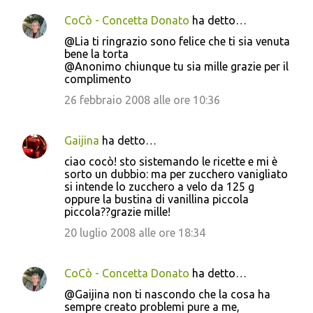
CoCò - Concetta Donato
ha detto…
@Lia ti ringrazio sono felice che ti sia venuta
bene la torta
@Anonimo chiunque tu sia mille grazie per il
complimento
26 febbraio 2008 alle ore 10:36
Gaijina
ha detto…
ciao cocò! sto sistemando le ricette e mi è
sorto un dubbio: ma per zucchero vanigliato
si intende lo zucchero a velo da 125 g
oppure la bustina di vanillina piccola
piccola??grazie mille!
20 luglio 2008 alle ore 18:34
CoCò - Concetta Donato
ha detto…
@Gaijina non ti nascondo che la cosa ha
sempre creato problemi pure a me,