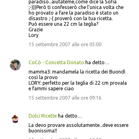
paradiso...aiutateme,come dice la Sofia
;-)))Però ti confesserò che l'unica volta che
ho provato a fare la paradiso è stato un
disastro ;-( proverò con la tua ricetta.
Può essere una 22 cm la teglia?
Grazie
Lory
15 settembre 2007 alle ore 05:00
CoCò - Concetta Donato
ha detto…
mamma3: mandamela la ricetta dei Buondì
così la provo
LORY: perfetto per la teglia di 22 cm provala
e fammi sapere ciao
15 settembre 2007 alle ore 09:16
Dolci Ricette
ha detto…
La devo provare assolutamente...deve essere
buonissima!!