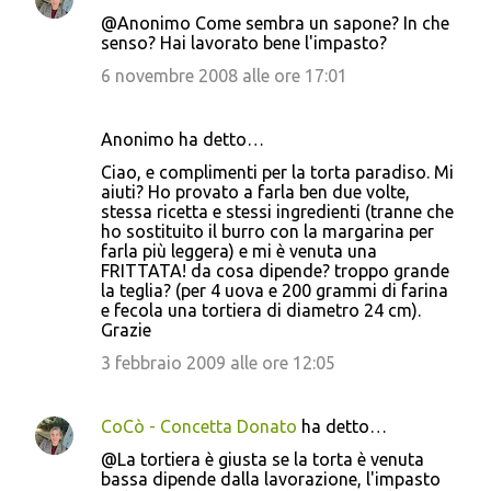
@Anonimo Come sembra un sapone? In che
senso? Hai lavorato bene l'impasto?
6 novembre 2008 alle ore 17:01
Anonimo ha detto…
Ciao, e complimenti per la torta paradiso. Mi
aiuti? Ho provato a farla ben due volte,
stessa ricetta e stessi ingredienti (tranne che
ho sostituito il burro con la margarina per
farla più leggera) e mi è venuta una
FRITTATA! da cosa dipende? troppo grande
la teglia? (per 4 uova e 200 grammi di farina
e fecola una tortiera di diametro 24 cm).
Grazie
3 febbraio 2009 alle ore 12:05
CoCò - Concetta Donato
ha detto…
@La tortiera è giusta se la torta è venuta
bassa dipende dalla lavorazione, l'impasto