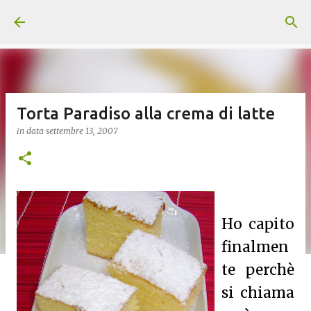
Passa ai contenuti principali
Torta Paradiso alla crema di latte
in data
settembre 13, 2007
Ho capito
finalmen
te perchè
si chiama