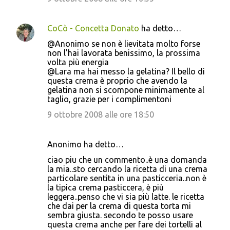
CoCò - Concetta Donato
ha detto…
@Anonimo se non è lievitata molto forse
non l'hai lavorata benissimo, la prossima
volta più energia
@Lara ma hai messo la gelatina? Il bello di
questa crema è proprio che avendo la
gelatina non si scompone minimamente al
taglio, grazie per i complimentoni
9 ottobre 2008 alle ore 18:50
Anonimo ha detto…
ciao piu che un commento..è una domanda
la mia..sto cercando la ricetta di una crema
particolare sentita in una pasticceria..non è
la tipica crema pasticcera, è più
leggera..penso che vi sia più latte. le ricetta
che dai per la crema di questa torta mi
sembra giusta. secondo te posso usare
questa crema anche per fare dei tortelli al