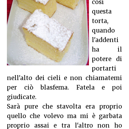
così
questa
torta,
quando
l'addenti
ha il
potere di
portarti
nell'alto dei cieli e non chiamatemi
per ciò blasfema. Fatela e poi
giudicate.
Sarà pure che stavolta era proprio
quello che volevo ma mi è garbata
proprio assai e tra l'altro non ho