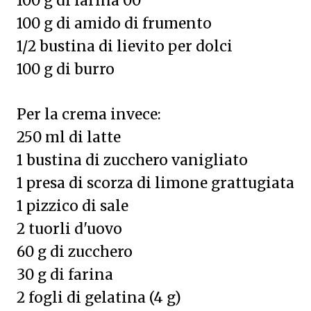
100 g di farina 00
100 g di amido di frumento
1/2 bustina di lievito per dolci
100 g di burro
Per la crema invece:
250 ml di latte
1 bustina di zucchero vanigliato
1 presa di scorza di limone grattugiata
1 pizzico di sale
2 tuorli d'uovo
60 g di zucchero
30 g di farina
2 fogli di gelatina (4 g)