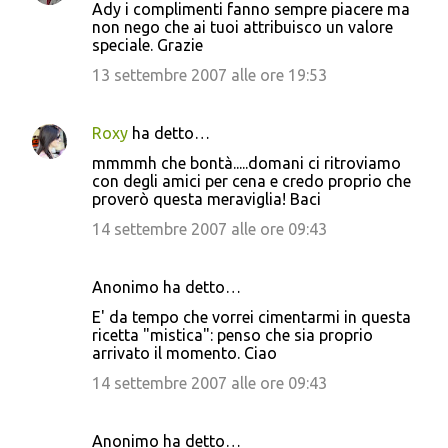
t
Ady i complimenti fanno sempre piacere ma
non nego che ai tuoi attribuisco un valore
i
speciale. Grazie
13 settembre 2007 alle ore 19:53
Roxy
ha detto…
mmmmh che bontà.....domani ci ritroviamo
con degli amici per cena e credo proprio che
proverò questa meraviglia! Baci
14 settembre 2007 alle ore 09:43
Anonimo ha detto…
E' da tempo che vorrei cimentarmi in questa
ricetta "mistica": penso che sia proprio
arrivato il momento. Ciao
14 settembre 2007 alle ore 09:43
Anonimo ha detto…