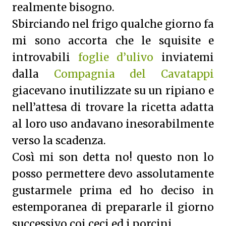
realmente bisogno.
Sbirciando nel frigo qualche giorno fa
mi sono accorta che le squisite e
introvabili
foglie d’ulivo
inviatemi
dalla
Compagnia del Cavatappi
giacevano inutilizzate su un ripiano e
nell’attesa di trovare la ricetta adatta
al loro uso andavano inesorabilmente
verso la scadenza.
Così mi son detta no! questo non lo
posso permettere devo assolutamente
gustarmele prima ed ho deciso in
estemporanea di prepararle il giorno
successivo coi ceci ed i porcini.