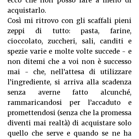
ecco che non posso fare a meno di
acquistarlo.
Così mi ritrovo con gli scaffali pieni
zeppi di tutto: pasta, farine,
cioccolato, zuccheri, sali, canditi e
spezie varie e molte volte succede - e
non ditemi che a voi non è successo
mai - che, nell’attesa di utilizzare
l’ingrediente, si arriva alla scadenza
senza averne fatto alcunché,
rammaricandosi per l’accaduto e
promettendosi (senza che la promessa
diventi mai realtà) di acquistare solo
quello che serve e quando se ne ha