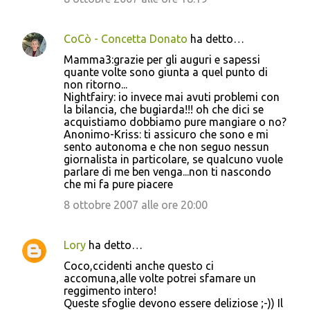
CoCò - Concetta Donato
ha detto…
Mamma3:grazie per gli auguri e sapessi
quante volte sono giunta a quel punto di
non ritorno...
Nightfairy: io invece mai avuti problemi con
la bilancia, che bugiarda!!! oh che dici se
acquistiamo dobbiamo pure mangiare o no?
Anonimo-Kriss: ti assicuro che sono e mi
sento autonoma e che non seguo nessun
giornalista in particolare, se qualcuno vuole
parlare di me ben venga...non ti nascondo
che mi fa pure piacere
8 ottobre 2007 alle ore 20:00
Lory
ha detto…
Coco,ccidenti anche questo ci
accomuna,alle volte potrei sfamare un
reggimento intero!
Queste sfoglie devono essere deliziose ;-)) Il