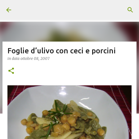
Passa ai contenuti principali
Foglie d’ulivo con ceci e porcini
in data
ottobre 08, 2007