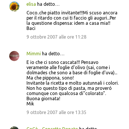
elisa
ha detto…
Coco..che piatto invitante!!!Mi scuso ancora
per il ritardo con cui ti faccio gli auguri...Per
la questione dispensa: idem a casa mia!!
Baci
9 ottobre 2007 alle ore 11:28
Mimmi
ha detto…
E io che ci sono cascata!!! Pensavo
veramente alle foglie d'olivo (sai, come i
dolmades che sono a base di foglie d'uva)...
Ma che pippona, sono!
Invitante la ricetta e molto autunnali i colori.
Non ho questo tipo di pasta, ma proveró
comunque con qualcosa di"colorato".
Buona giornata!
Mik
9 ottobre 2007 alle ore 13:35