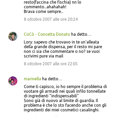
resto(faccina che fischia) nn lo
commento...ahahahah!
Brava come sempre...
8 ottobre 2007 alle ore 20:24
CoCò - Concetta Donato
ha detto…
Lory: sapevo che trovavo in te un'alleata
della grande dispensa, per il resto mi pare
non ci sia che commentare o no? se vuoi
scrivimi pure via mail
8 ottobre 2007 alle ore 22:05
marinella
ha detto…
Come ti capisco, io ho sempre il problema di
vuotare gli armadi nei quali infilo tonnellate
di ingredienti "indispensabili"
Sono già di nuovo al limite di guardia. Il
problema è che lo sto facendo anche con gli
ingredienti dei miei cosmetici casalinghi.