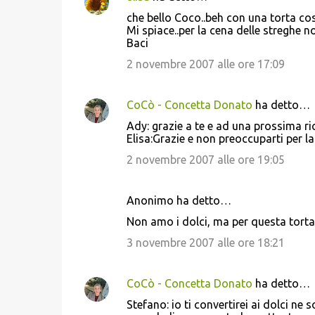
i
che bello Coco..beh con una torta co
Mi spiace..per la cena delle streghe no
Baci
2 novembre 2007 alle ore 17:09
CoCò - Concetta Donato
ha detto…
Ady: grazie a te e ad una prossima ri
Elisa:Grazie e non preoccuparti per la
2 novembre 2007 alle ore 19:05
Anonimo ha detto…
Non amo i dolci, ma per questa torta 
3 novembre 2007 alle ore 18:21
CoCò - Concetta Donato
ha detto…
Stefano: io ti convertirei ai dolci ne