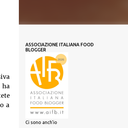
ASSOCIAZIONE ITALIANA FOOD
BLOGGER
iva
, ha
ete
to a
Ci sono anch'io