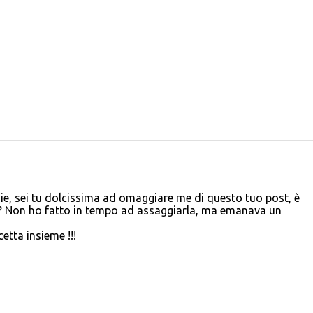
e, sei tu dolcissima ad omaggiare me di questo tuo post, è
di? Non ho fatto in tempo ad assaggiarla, ma emanava un
etta insieme !!!