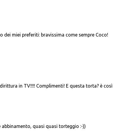
o dei miei preferiti: bravissima come sempre Coco!
irittura in TV!!!! Complimenti! E questa torta? è così
 abbinamento, quasi quasi torteggio :-))