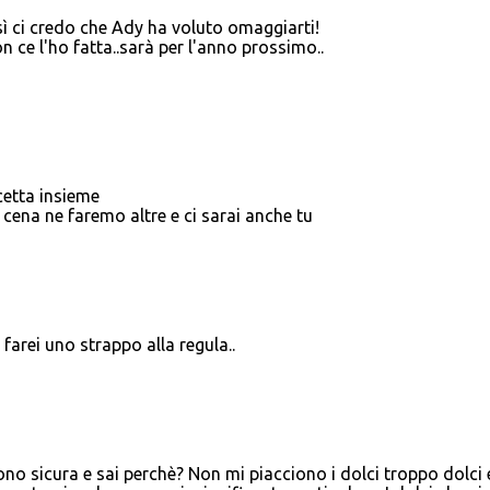
sì ci credo che Ady ha voluto omaggiarti!
n ce l'ho fatta..sarà per l'anno prossimo..
cetta insieme
 cena ne faremo altre e ci sarai anche tu
farei uno strappo alla regula..
 sono sicura e sai perchè? Non mi piacciono i dolci troppo dolci 