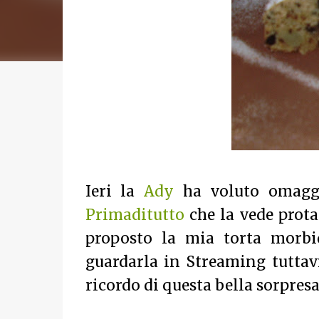
Ieri la
Ady
ha voluto omaggia
Primaditutto
che la vede prota
proposto la mia torta morbi
guardarla in Streaming tuttavi
ricordo di questa bella sorpres