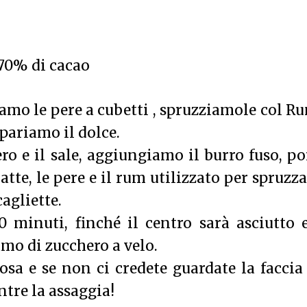
 70% di cacao
amo le pere a cubetti , spruzziamole col R
pariamo il dolce.
o e il sale, aggiungiamo il burro fuso, po
latte, le pere e il rum utilizzato per spruzza
cagliette.
 minuti, finché il centro sarà asciutto 
amo di zucchero a velo.
sa e se non ci credete guardate la faccia
tre la assaggia!