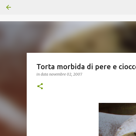
Torta morbida di pere e ciocc
in data
novembre 02, 2007