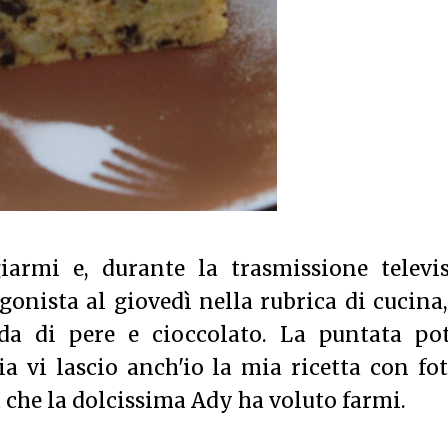
rmi e, durante la trasmissione televis
gonista al giovedì nella rubrica di cucina
da di pere e cioccolato. La puntata pot
a vi lascio anch'io la mia ricetta con fo
a che la dolcissima Ady ha voluto farmi.