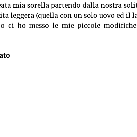
ata mia sorella partendo dalla nostra soli
ta leggera (quella con un solo uovo ed il l
 io ci ho messo le mie piccole modifiche
ato