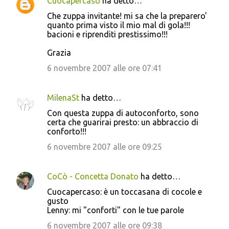
Cuocapercaso
ha detto…
Che zuppa invitante! mi sa che la preparero'
quanto prima visto il mio mal di gola!!!
bacioni e riprenditi prestissimo!!!
Grazia
6 novembre 2007 alle ore 07:41
MilenaSt
ha detto…
Con questa zuppa di autoconforto, sono
certa che guarirai presto: un abbraccio di
conforto!!!
6 novembre 2007 alle ore 09:25
CoCò - Concetta Donato
ha detto…
Cuocapercaso: è un toccasana di cocole e
gusto
Lenny: mi "conforti" con le tue parole
6 novembre 2007 alle ore 09:38