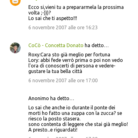
Ecco si,vieni tu a prepararmela la prossima
volta ;-)))?
Lo sai che ti aspetto!!!
6 novembre 2007 alle ore 16:23
CoCò - Concetta Donato
ha detto…
Roxy:Cara sto già meglio per fortuna
Lory: abbi fede verrò prima o poi non vedo
l'ora di conoscerti di persona e vedere-
gustare la tua bella città
6 novembre 2007 alle ore 17:00
Anonimo ha detto…
Lo sai che anche io durante il ponte dei
morti ho fatto una zuppa con la zucca? se
riesco la posto stasera.
sono contenta di leggere che stai già meglio!
A presto...e riguardati!