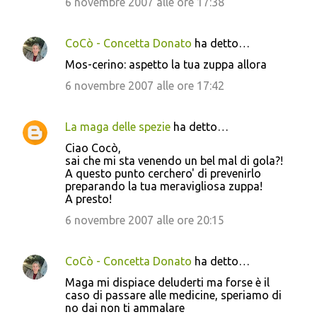
6 novembre 2007 alle ore 17:38
CoCò - Concetta Donato
ha detto…
Mos-cerino: aspetto la tua zuppa allora
6 novembre 2007 alle ore 17:42
La maga delle spezie
ha detto…
Ciao Cocò,
sai che mi sta venendo un bel mal di gola?!
A questo punto cerchero' di prevenirlo
preparando la tua meravigliosa zuppa!
A presto!
6 novembre 2007 alle ore 20:15
CoCò - Concetta Donato
ha detto…
Maga mi dispiace deluderti ma forse è il
caso di passare alle medicine, speriamo di
no dai non ti ammalare