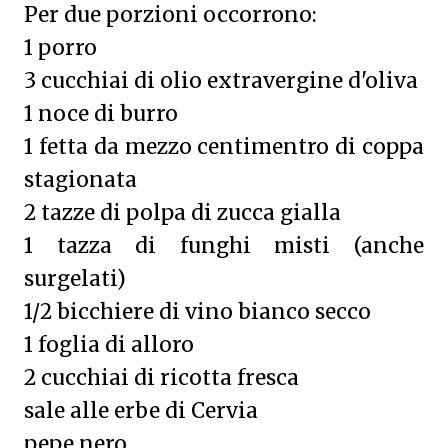
Per due porzioni occorrono:
1 porro
3 cucchiai di olio extravergine d'oliva
1 noce di burro
1 fetta da mezzo centimentro di coppa
stagionata
2 tazze di polpa di zucca gialla
1 tazza di funghi misti (anche
surgelati)
1/2 bicchiere di vino bianco secco
1 foglia di alloro
2 cucchiai di ricotta fresca
sale alle erbe di Cervia
pepe nero