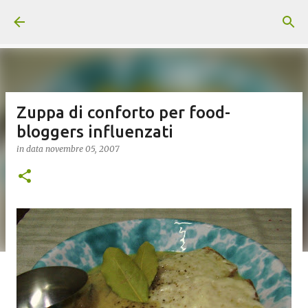
Passa ai contenuti principali
Zuppa di conforto per food-
bloggers influenzati
in data
novembre 05, 2007