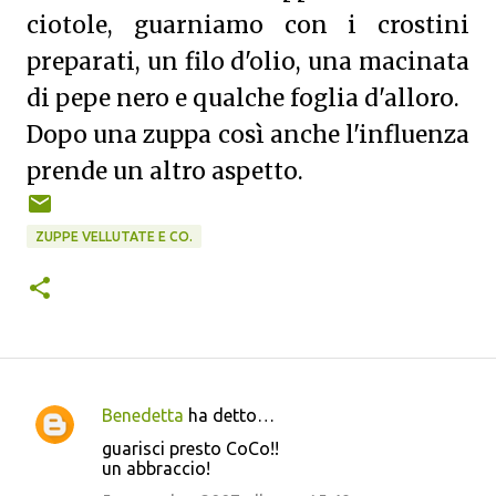
ciotole, guarniamo con i crostini
preparati, un filo d'olio, una macinata
di pepe nero e qualche foglia d'alloro.
Dopo una zuppa così anche l'influenza
prende un altro aspetto.
ZUPPE VELLUTATE E CO.
Benedetta
ha detto…
C
guarisci presto CoCo!!
o
un abbraccio!
m