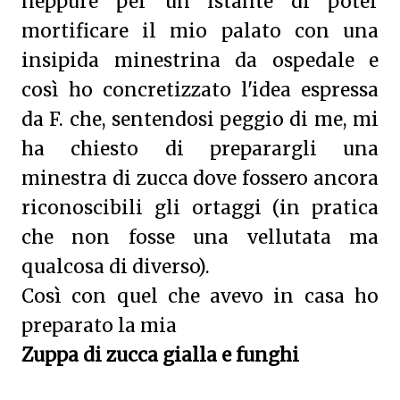
neppure per un istante di poter
mortificare il mio palato con una
insipida minestrina da ospedale e
così ho concretizzato l'idea espressa
da F. che, sentendosi peggio di me, mi
ha chiesto di preparargli una
minestra di zucca dove fossero ancora
riconoscibili gli ortaggi (in pratica
che non fosse una vellutata ma
qualcosa di diverso).
Così con quel che avevo in casa ho
preparato la mia
Zuppa di zucca gialla e funghi