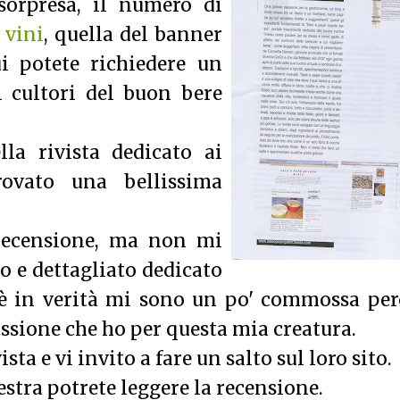
sorpresa, il numero di
 vini
, quella del banner
i potete richiedere un
 cultori del buon bere
lla rivista dedicato ai
ovato una bellissima
recensione, ma non mi
o e dettagliato dedicato
Bè in verità mi sono un po' commossa per
assione che ho per questa mia creatura.
sta e vi invito a fare un salto sul loro sito.
 destra potrete leggere la recensione.