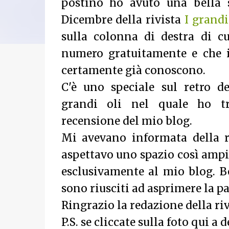
postino ho avuto una bella 
Dicembre della rivista
I grandi
sulla colonna di destra di cu
numero gratuitamente e che i
certamente già conoscono.
C'è uno speciale sul retro de
grandi oli nel quale ho tr
recensione del mio blog.
Mi avevano informata della 
aspettavo uno spazio così ampi
esclusivamente al mio blog. 
sono riusciti ad asprimere la p
Ringrazio la redazione della rivi
P.S. se cliccate sulla foto qui a