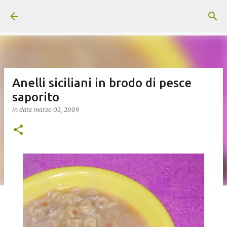
Passa ai contenuti principali
Anelli siciliani in brodo di pesce
saporito
in data
marzo 02, 2009