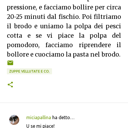
pressione, e facciamo bollire per circa
20-25 minuti dal fischio. Poi filtriamo
il brodo e uniamo la polpa dei pesci
cotta e se vi piace la polpa del
pomodoro, facciamo riprendere il
bollore e cuociamo la pasta nel brodo.
ZUPPE VELLUTATE E CO.
miciapallina
ha detto…
C
U se mi piace!