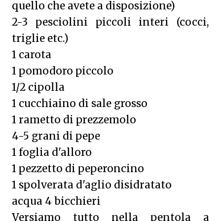
quello che avete a disposizione)
2-3 pesciolini piccoli interi (cocci,
triglie etc.)
1 carota
1 pomodoro piccolo
1/2 cipolla
1 cucchiaino di sale grosso
1 rametto di prezzemolo
4-5 grani di pepe
1 foglia d'alloro
1 pezzetto di peperoncino
1 spolverata d'aglio disidratato
acqua 4 bicchieri
Versiamo tutto nella pentola a