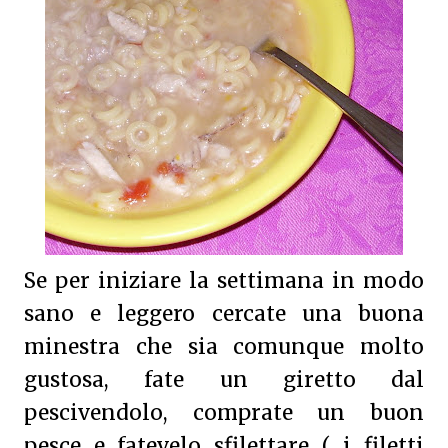
Se per iniziare la settimana in modo
sano e leggero cercate una buona
minestra che sia comunque molto
gustosa, fate un giretto dal
pescivendolo, comprate un buon
pesce e fatevelo sfilettare ( i filetti