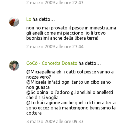
2 marzo 2009 alle ore 22:43
Lo
ha detto…
non ho mai provato il pesce in minestra..ma
gli anelli come mi piacciono! io li trovo
buonissimi anche della libera terra!
2 marzo 2009 alle ore 23:44
CoCò - Concetta Donato
ha detto…
@Miciapallina eh! i gatti col pesce vanno a
nozze vero?
@Micaela infatti ogni tanto un cibo sano
non guasta
@Sciopina io l'adoro gli anellini o anelletti
che dir si voglia
@Lo hai ragione anche quelli di Libera terra
sono eccezionali mantengono benissimo la
cottura
3 marzo 2009 alle ore 09:33