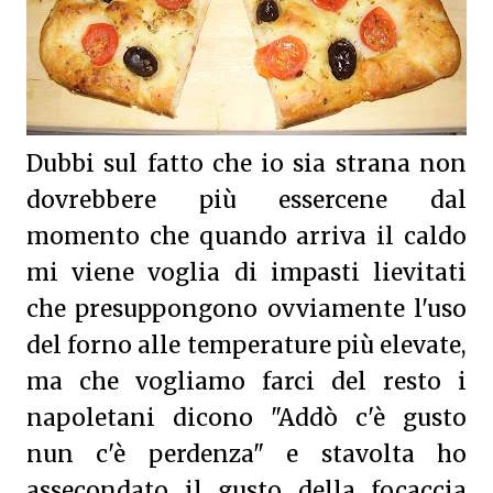
Dubbi sul fatto che io sia strana non
dovrebbere più essercene dal
momento che quando arriva il caldo
mi viene voglia di impasti lievitati
che presuppongono ovviamente l'uso
del forno alle temperature più elevate,
ma che vogliamo farci del resto i
napoletani dicono "Addò c'è gusto
nun c'è perdenza" e stavolta ho
assecondato il gusto della focaccia