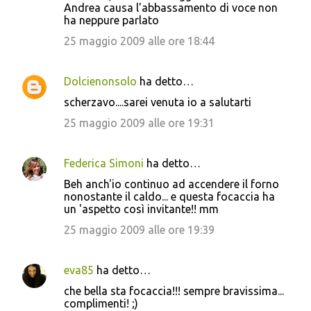
Andrea causa l'abbassamento di voce non
ha neppure parlato
25 maggio 2009 alle ore 18:44
Dolcienonsolo
ha detto…
scherzavo....sarei venuta io a salutarti
25 maggio 2009 alle ore 19:31
Federica Simoni
ha detto…
Beh anch'io continuo ad accendere il forno
nonostante il caldo... e questa focaccia ha
un 'aspetto così invitante!! mm
25 maggio 2009 alle ore 19:39
eva85
ha detto…
che bella sta focaccia!!! sempre bravissima...
complimenti! ;)