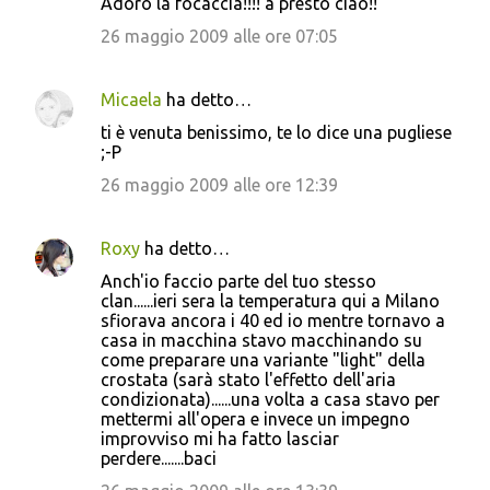
Adoro la focaccia!!!! a presto ciao!!
26 maggio 2009 alle ore 07:05
Micaela
ha detto…
ti è venuta benissimo, te lo dice una pugliese
;-P
26 maggio 2009 alle ore 12:39
Roxy
ha detto…
Anch'io faccio parte del tuo stesso
clan......ieri sera la temperatura qui a Milano
sfiorava ancora i 40 ed io mentre tornavo a
casa in macchina stavo macchinando su
come preparare una variante "light" della
crostata (sarà stato l'effetto dell'aria
condizionata)......una volta a casa stavo per
mettermi all'opera e invece un impegno
improvviso mi ha fatto lasciar
perdere.......baci