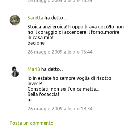
26 maggio 2009 alle ore 13:39
Saretta
ha detto…
Stoica anzi eroica!Troppo brava cocò!Io non
ho il coraggio di accendere il forno..morirei
in casa mia!
bacione
26 maggio 2009 alle ore 15:44
Mariù
ha detto…
Io in estate ho sempre voglia di risotto
invece!
Consolati, non sei l'unica matta...
Bella focaccia!
m.
26 maggio 2009 alle ore 18:34
Posta un commento