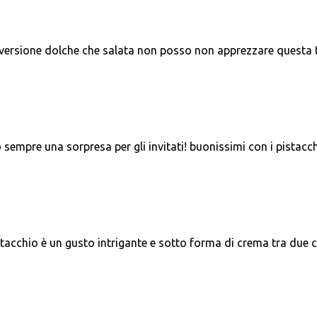
la versione dolche che salata non posso non apprezzare questa 
o sempre una sorpresa per gli invitati! buonissimi con i pistacchi.
istacchio è un gusto intrigante e sotto forma di crema tra due 