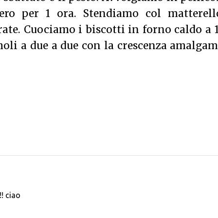
fero per 1 ora. Stendiamo col matterell
ate. Cuociamo i biscotti in forno caldo a 
amoli a due a due con la crescenza amalga
! ciao