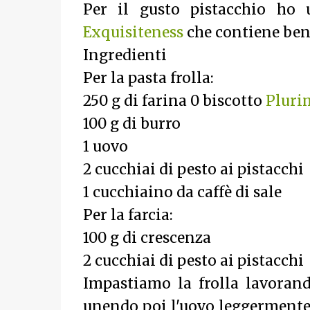
Per il gusto pistacchio ho 
Exquisiteness
che contiene ben 
Ingredienti
Per la pasta frolla:
250 g di farina 0 biscotto
Pluri
100 g di burro
1 uovo
2 cucchiai di pesto ai pistacchi
1 cucchiaino da caffè di sale
Per la farcia:
100 g di crescenza
2 cucchiai di pesto ai pistacchi
Impastiamo la frolla lavorand
unendo poi l'uovo leggermente 