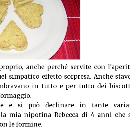
proprio, anche perché servite con l'aperi
el simpatico effetto sorpresa. Anche stav
mbravano in tutto e per tutto dei biscot
 formaggio.
e e si può declinare in tante varian
 la mia nipotina Rebecca di 4 anni che s
on le formine.