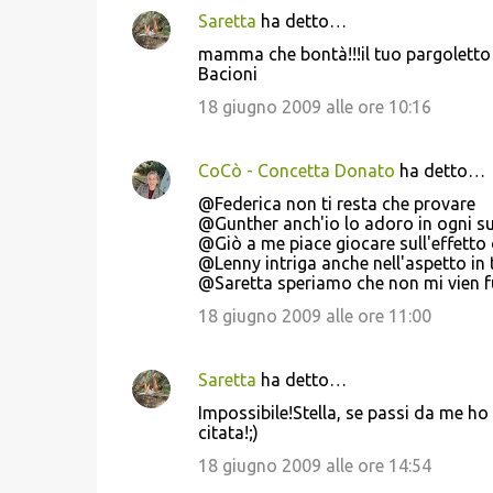
Saretta
ha detto…
mamma che bontà!!!il tuo pargoletto l
Bacioni
18 giugno 2009 alle ore 10:16
CoCò - Concetta Donato
ha detto…
@Federica non ti resta che provare
@Gunther anch'io lo adoro in ogni s
@Giò a me piace giocare sull'effetto 
@Lenny intriga anche nell'aspetto in 
@Saretta speriamo che non mi vien f
18 giugno 2009 alle ore 11:00
Saretta
ha detto…
Impossibile!Stella, se passi da me ho 
citata!;)
18 giugno 2009 alle ore 14:54