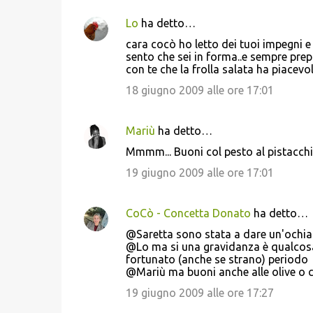
Lo
ha detto…
cara cocò ho letto dei tuoi impegni e
sento che sei in forma..e sempre prepa
con te che la frolla salata ha piacevo
18 giugno 2009 alle ore 17:01
Mariù
ha detto…
Mmmm... Buoni col pesto al pistacchi
19 giugno 2009 alle ore 17:01
CoCò - Concetta Donato
ha detto…
@Saretta sono stata a dare un'ochia
@Lo ma si una gravidanza è qualcosa 
fortunato (anche se strano) periodo
@Mariù ma buoni anche alle olive o co
19 giugno 2009 alle ore 17:27