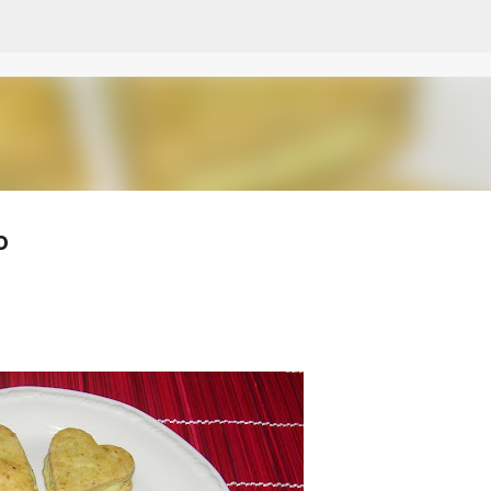
Passa ai contenuti principali
o