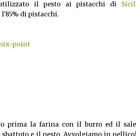
utilizzato il pesto ai pistacchi di
Sici
l'85% di pistacchi.
mix-point
o prima la farina con il burro ed il sal
sbattuto e il pesto. Avvolgiamo in pellico