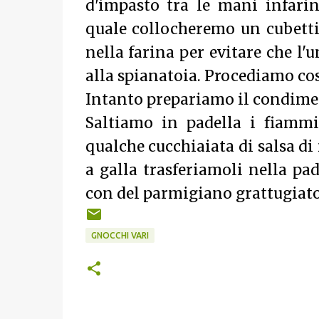
d'impasto tra le mani infari
quale collocheremo un cubetti
nella farina per evitare che l'
alla spianatoia. Procediamo co
Intanto prepariamo il condime
Saltiamo in padella i fiammi
qualche cucchiaiata di salsa d
a galla trasferiamoli nella p
con del parmigiano grattugiato
GNOCCHI VARI