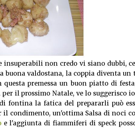
 insuperabili non credo vi siano dubbi, c
la buona valdostana, la coppia diventa un 
on questa premessa un buon piatto di festa
 per il prossimo Natale, ve lo suggerisco i
di fontina la fatica del prepararli può es
 il condimento, un'ottima Salsa di noci 
o
e l'aggiunta di fiammiferi di speck pos