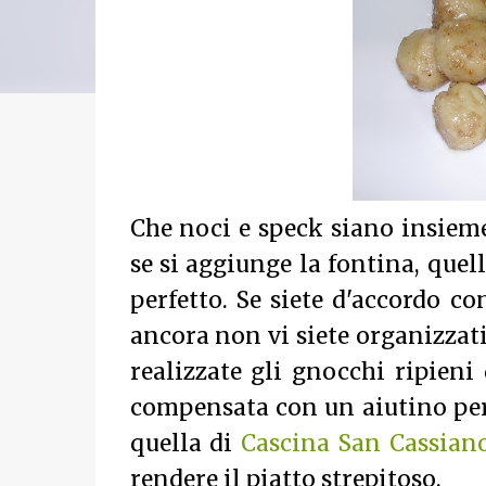
Che noci e speck siano insieme
se si aggiunge la fontina, quel
perfetto. Se siete d'accordo c
ancora non vi siete organizzati
realizzate gli gnocchi ripieni 
compensata con un aiutino per
quella di
Cascina San Cassian
rendere il piatto strepitoso.