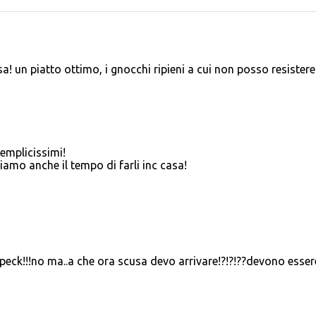
un piatto ottimo, i gnocchi ripieni a cui non posso resistere!
emplicissimi!
amo anche il tempo di farli inc casa!
 speck!!!no ma..a che ora scusa devo arrivare!?!?!??devono esser