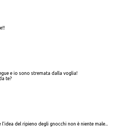
e!!
segue e io sono stremata dalla voglia!
da te?
l'idea del ripieno degli gnocchi non è niente male...