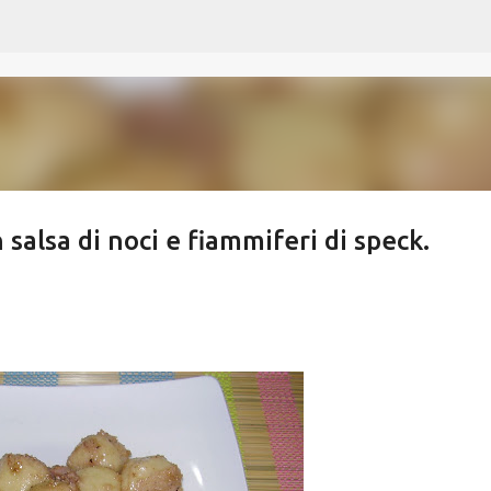
Passa ai contenuti principali
 salsa di noci e fiammiferi di speck.