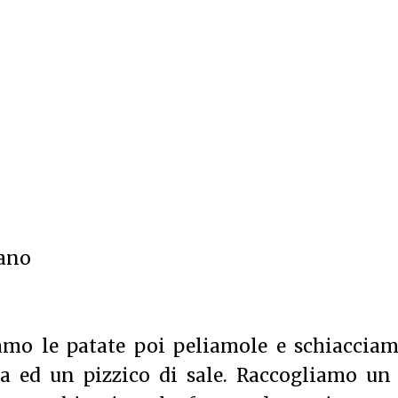
iano
amo le patate poi peliamole e schiacciam
a ed un pizzico di sale. Raccogliamo un 