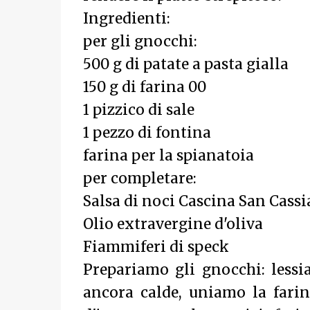
Ingredienti:
per gli gnocchi:
500 g di patate a pasta gialla
150 g di farina 00
1 pizzico di sale
1 pezzo di fontina
farina per la spianatoia
per completare:
Salsa di noci Cascina San Cass
Olio extravergine d'oliva
Fiammiferi di speck
Prepariamo gli gnocchi: lessi
ancora calde, uniamo la farin