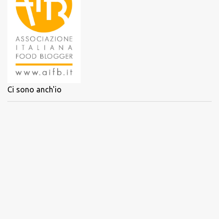
Ci sono anch'io