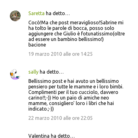
Saretta
ha detto…
Cocò!Ma che post meraviglioso!Sabrine mi
ha tolto le parole di bocca, posso solo
aggiungere che Giulio è fotunatissimo(oltre
ad essere un bambino bellissimo!)
bacione
19 marzo 2010 alle ore 14:25
sally
ha detto…
Bellissimo post e hai avuto un bellissimo
pensiero per tutte le mamme e i loro bimbi.
Complimenti per il tuo cucciolo, davvero
carino!!;-)) Ho un paio di amiche neo
mamme, consigliero' loro i libri che hai
indicato.;-))
22 marzo 2010 alle ore 22:05
Valentina ha detto…