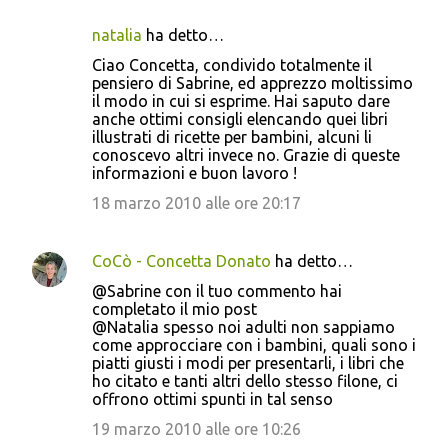
natalia
ha detto…
Ciao Concetta, condivido totalmente il
pensiero di Sabrine, ed apprezzo moltissimo
il modo in cui si esprime. Hai saputo dare
anche ottimi consigli elencando quei libri
illustrati di ricette per bambini, alcuni li
conoscevo altri invece no. Grazie di queste
informazioni e buon lavoro !
18 marzo 2010 alle ore 20:17
CoCò - Concetta Donato
ha detto…
@Sabrine con il tuo commento hai
completato il mio post
@Natalia spesso noi adulti non sappiamo
come approcciare con i bambini, quali sono i
piatti giusti i modi per presentarli, i libri che
ho citato e tanti altri dello stesso filone, ci
offrono ottimi spunti in tal senso
19 marzo 2010 alle ore 10:26