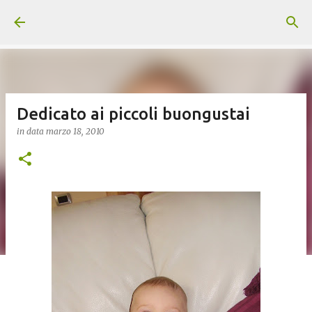
Passa ai contenuti principali
Dedicato ai piccoli buongustai
in data
marzo 18, 2010