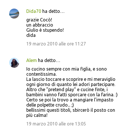
Dida70
ha detto…
grazie Cocò!
un abbraccio
Giulio è stupendo!
dida
19 marzo 2010 alle ore 11:27
Alem
ha detto…
Io cucino sempre con mia figlia, e sono
contentissima.
La lascio toccare e scoprire e mi meraviglio
ogni giorno di quanto lei adori partecipare.
Altro che "pretend play" e cucine finte, i
bambini vanno fatti sporcare con la farina. :)
Certo se poi la trovo a mangiare l'impasto
delle polpette crudo... ;)
bellissimi questi titoli, sbircerò il posto con
più calma!
19 marzo 2010 alle ore 13:05