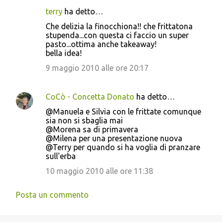
terry
ha detto…
Che delizia la finocchiona!! che frittatona
stupenda...con questa ci faccio un super
pasto...ottima anche takeaway!
bella idea!
9 maggio 2010 alle ore 20:17
CoCò - Concetta Donato
ha detto…
@Manuela e Silvia con le frittate comunque
sia non si sbaglia mai
@Morena sa di primavera
@Milena per una presentazione nuova
@Terry per quando si ha voglia di pranzare
sull'erba
10 maggio 2010 alle ore 11:38
Posta un commento