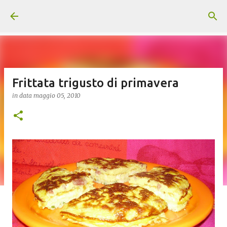
Passa ai contenuti principali
Frittata trigusto di primavera
in data
maggio 05, 2010