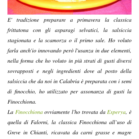
E' tradizione preparare a primavera la classica
frittatona con gli asparagi selvatici, la salsiccia
stagionata e la scamorza o il primo sale. Ho voluto
farla anch'io innovando però l'usanza in due elementi,
nella forma che ho voluto in più strati di gusti diversi
sovrapposti e negli ingredienti dove al posto della
salsiccia che da noi in Calabria è preparata con i semi
di finocchio, ho utilizzato per assonanza di gusti la
Finocchiona.
La
Finocchiona
ovviamente l'ho trovata da
Esperya
, è
quella di Falorni, la classica Finocchiona all`uso di
Greve in Chianti, ricavata da carni grasse e magre