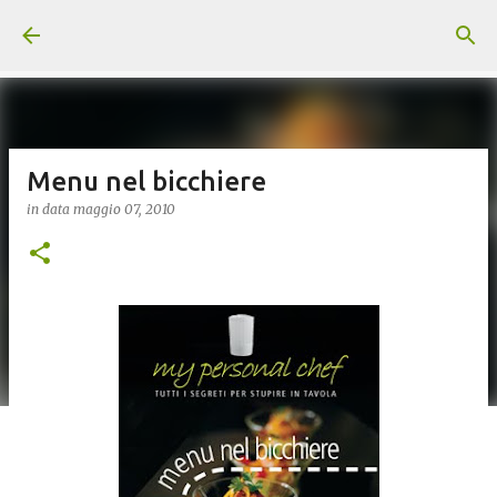
Passa ai contenuti principali
Menu nel bicchiere
in data
maggio 07, 2010