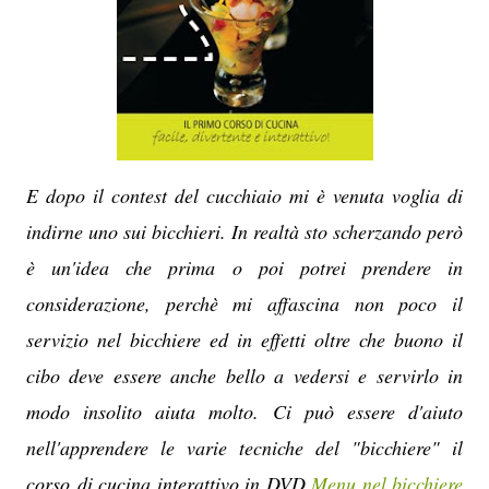
E dopo il contest del cucchiaio mi è venuta voglia di
indirne uno sui bicchieri. In realtà sto scherzando però
è un'idea che prima o poi potrei prendere in
considerazione, perchè mi affascina non poco il
servizio nel bicchiere ed in effetti oltre che buono il
cibo deve essere anche bello a vedersi e servirlo in
modo insolito aiuta molto. Ci può essere d'aiuto
nell'apprendere le varie tecniche del "bicchiere" il
corso di cucina interattivo in DVD
Menu nel bicchiere