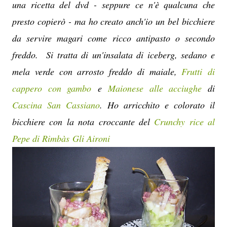
una ricetta del dvd - seppure ce n'è qualcuna che
presto copierò - ma ho creato anch'io un bel bicchiere
da servire magari come ricco antipasto o secondo
freddo. Si tratta di un'insalata di iceberg, sedano e
mela verde con arrosto freddo di maiale,
Frutti di
cappero con gambo
e
Maionese alle acciughe
di
Cascina San Cassiano
. Ho arricchito e colorato il
bicchiere con la nota croccante del
Crunchy rice al
Pepe di Rimbàs
Gli Aironi