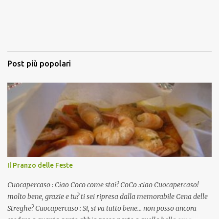
Post più popolari
Il Pranzo delle Feste
Cuocapercaso : Ciao Coco come stai? CoCo :ciao Cuocapercaso!
molto bene, grazie e tu? ti sei ripresa dalla memorabile Cena delle
Streghe? Cuocapercaso : Si, si va tutto bene… non posso ancora