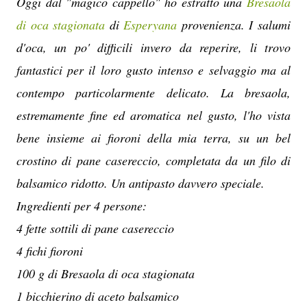
Oggi dal "magico cappello" ho estratto una
Bresaola
di oca stagionata
di
Esperyana
provenienza. I salumi
d'oca, un po' difficili invero da reperire, li trovo
fantastici per il loro gusto intenso e selvaggio ma al
contempo particolarmente delicato. La bresaola,
estremamente fine ed aromatica nel gusto, l'ho vista
bene insieme ai fioroni della mia terra, su un bel
crostino di pane casereccio, completata da un filo di
balsamico ridotto. Un antipasto davvero speciale.
Ingredienti per 4 persone:
4 fette sottili di pane casereccio
4 fichi fioroni
100 g di Bresaola di oca stagionata
1 bicchierino di aceto balsamico