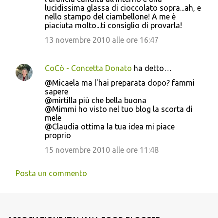
lucidissima glassa di cioccolato sopra...ah, e
nello stampo del ciambellone! A me è
piaciuta molto...ti consiglio di provarla!
13 novembre 2010 alle ore 16:47
CoCò - Concetta Donato
ha detto…
@Micaela ma l'hai preparata dopo? fammi
sapere
@mirtilla più che bella buona
@Mimmi ho visto nel tuo blog la scorta di
mele
@Claudia ottima la tua idea mi piace
proprio
15 novembre 2010 alle ore 11:48
Posta un commento