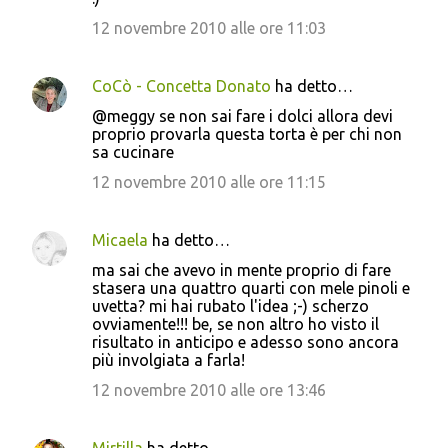
t
12 novembre 2010 alle ore 11:03
i
CoCò - Concetta Donato
ha detto…
@meggy se non sai fare i dolci allora devi
proprio provarla questa torta è per chi non
sa cucinare
12 novembre 2010 alle ore 11:15
Micaela
ha detto…
ma sai che avevo in mente proprio di fare
stasera una quattro quarti con mele pinoli e
uvetta? mi hai rubato l'idea ;-) scherzo
ovviamente!!! be, se non altro ho visto il
risultato in anticipo e adesso sono ancora
più involgiata a farla!
12 novembre 2010 alle ore 13:46