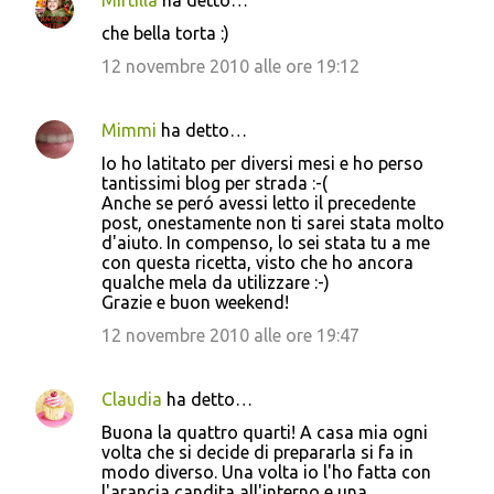
Mirtilla
ha detto…
che bella torta :)
12 novembre 2010 alle ore 19:12
Mimmi
ha detto…
Io ho latitato per diversi mesi e ho perso
tantissimi blog per strada :-(
Anche se peró avessi letto il precedente
post, onestamente non ti sarei stata molto
d'aiuto. In compenso, lo sei stata tu a me
con questa ricetta, visto che ho ancora
qualche mela da utilizzare :-)
Grazie e buon weekend!
12 novembre 2010 alle ore 19:47
Claudia
ha detto…
Buona la quattro quarti! A casa mia ogni
volta che si decide di prepararla si fa in
modo diverso. Una volta io l'ho fatta con
l'arancia candita all'interno e una