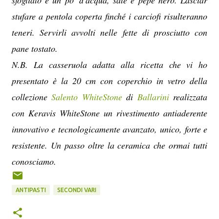
sfogliato e un po' d'acqua, sale e pepe nero. Lasciar
stufare a pentola coperta finché i carciofi risulteranno
teneri. Servirli avvolti nelle fette di prosciutto con
pane tostato.
N.B. La casseruola adatta alla ricetta che vi ho
presentato è la 20 cm con coperchio in vetro della
collezione
Salento WhiteStone
di
Ballarini
realizzata
con Keravis WhiteStone un rivestimento antiaderente
innovativo e tecnologicamente avanzato, unico, forte e
resistente. Un passo oltre la ceramica che ormai tutti
conosciamo.
ANTIPASTI
SECONDI VARI