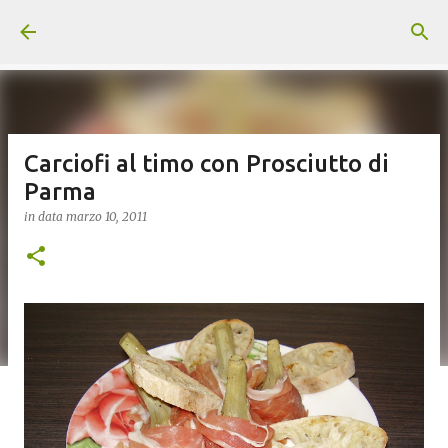
Passa ai contenuti principali
Carciofi al timo con Prosciutto di
Parma
in data
marzo 10, 2011