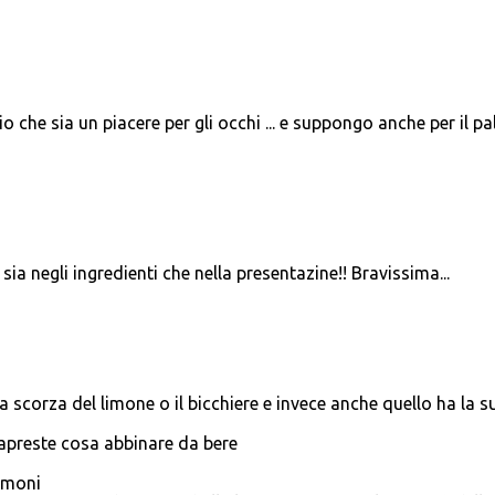
 che sia un piacere per gli occhi ... e suppongo anche per il pa
a negli ingredienti che nella presentazine!! Bravissima...
 scorza del limone o il bicchiere e invece anche quello ha la s
apreste cosa abbinare da bere
limoni