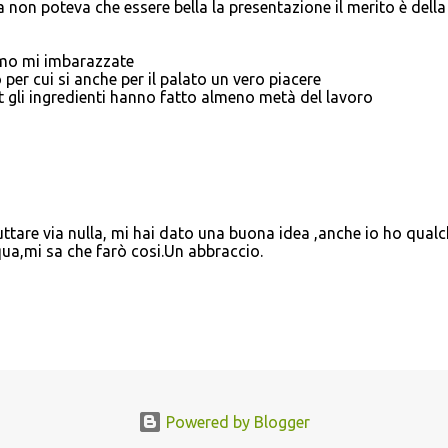
non poteva che essere bella la presentazione il merito è della
amo mi imbarazzate
r cui si anche per il palato un vero piacere
li ingredienti hanno fatto almeno metà del lavoro
uttare via nulla, mi hai dato una buona idea ,anche io ho qual
ua,mi sa che farò cosi.Un abbraccio.
Powered by Blogger