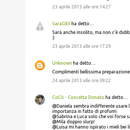
23 aprile 2013 alle ore 14:27
SaraG83
ha detto…
Sarà anche insolito, ma non c'è dubbio
:)
23 aprile 2013 alle ore 17:29
Unknown
ha detto…
Complimenti bellissima preparazione si
24 aprile 2013 alle ore 09:22
CoCò - Concetta Donato
ha detto…
@Daniela sembra indifferente usare la
importanza in fatto di profumi
@Sabrina e Luca solo che voi forse s
@Mila doppio slurp!
@Luisa mi hanno ispirato i mieli bei 