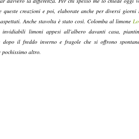
far davvero la differenza. Per chi spesso me lo chiede oggi v
 queste creazioni e poi, elaborate anche per diversi giorni 
spettati. Anche stavolta è stato così. Colomba al limone
Lo
invidiabili limoni appesi all'albero davanti casa, pianti
 dopo il freddo inverno e fragole che si offrono spontan
e pochissimo altro.