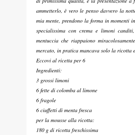
di primissima qualità, è la presentazione a 
ammetterlo, è vero le penso davvero la notte
mia mente, prendono la forma in momenti ina
specialissima con crema e limoni canditi, 
mentuccia che riappaiono miracolosamente
mercato, in pratica mancava solo la ricotta 
Eccovi al ricetta per 6
Ingredienti:
3 grossi limoni
6 fette di colomba al limone
6 fragole
6 ciuffetti di menta fresca
per la mousse alla ricotta:
180 g di ricotta freschissima