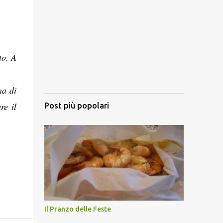
to. A
na di
re il
Post più popolari
Il Pranzo delle Feste