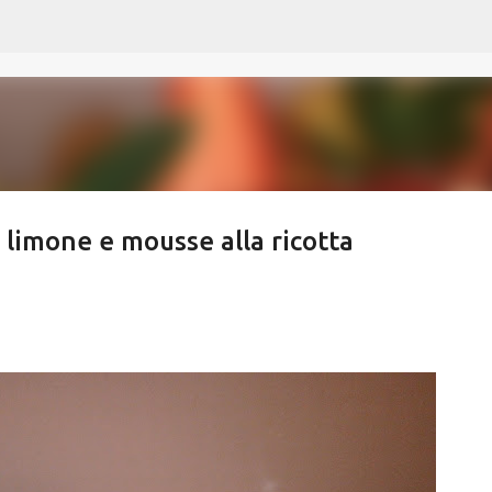
Passa ai contenuti principali
l limone e mousse alla ricotta