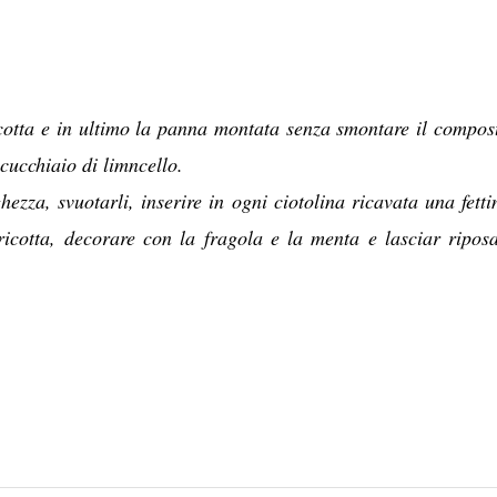
icotta e in ultimo la panna montata senza smontare il compos
cucchiaio di limncello.
hezza, svuotarli, inserire in ogni ciotolina ricavata una fetti
icotta, decorare con la fragola e la menta e lasciar riposa