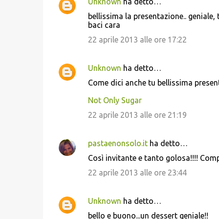
Unknown
ha detto…
bellissima la presentazione.. geniale,
baci cara
22 aprile 2013 alle ore 17:22
Unknown
ha detto…
Come dici anche tu bellissima present
Not Only Sugar
22 aprile 2013 alle ore 21:19
pastaenonsolo.it
ha detto…
Così invitante e tanto golosa!!!! Comp
22 aprile 2013 alle ore 23:44
Unknown
ha detto…
bello e buono...un dessert geniale!!