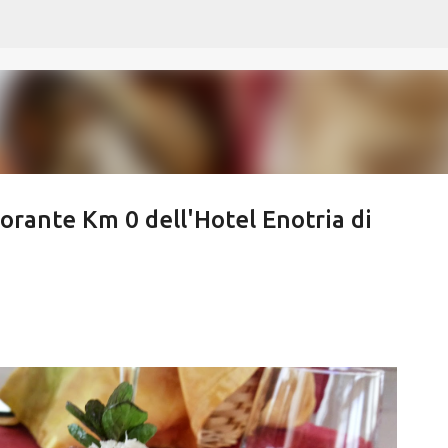
Passa ai contenuti principali
torante Km 0 dell'Hotel Enotria di