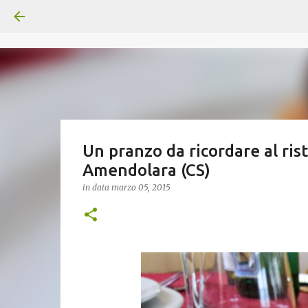
Un pranzo da ricordare al ris
Amendolara (CS)
in data
marzo 05, 2015