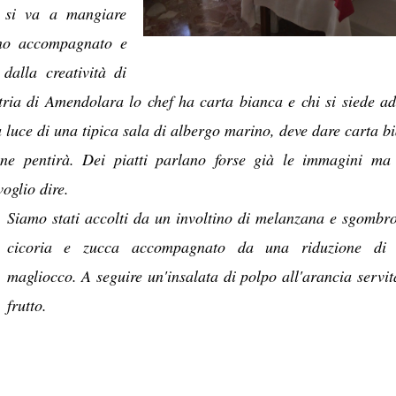
i si va a mangiare
rno accompagnato e
 dalla creatività di
otria di Amendolara lo chef ha carta bianca e chi si siede a
la luce di una tipica sala di albergo marino, deve dare carta b
ne pentirà. Dei piatti parlano forse già le immagini ma
oglio dire.
Siamo stati accolti da un involtino di melanzana e sgombr
cicoria e zucca accompagnato da una riduzione di 
magliocco. A seguire un'insalata di polpo all'arancia servit
frutto.