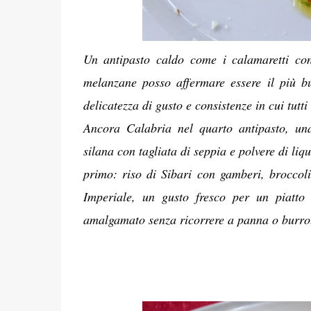
Un antipasto caldo come i calamaretti co
melanzane posso affermare essere il più b
delicatezza di gusto e consistenze in cui tutti
Ancora Calabria nel quarto antipasto, un
silana con tagliata di seppia e polvere di liqu
primo: riso di Sibari con gamberi, broccol
Imperiale, un gusto fresco per un piatto
amalgamato senza ricorrere a panna o burr