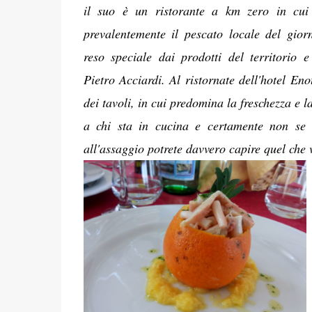
il suo è un ristorante a km zero in cu
prevalentemente il pescato locale del gio
reso speciale dai prodotti del territorio e
Pietro Acciardi. Al ristornate dell'hotel En
dei tavoli, in cui predomina la freschezza e 
a chi sta in cucina e certamente non se 
all'assaggio potrete davvero capire quel che v