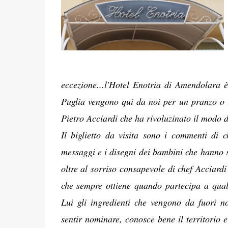
eccezione...l'Hotel Enotria di Amendolara è 
Puglia vengono qui da noi per un pranzo o u
Pietro Acciardi che ha rivoluzinato il modo di
Il biglietto da visita sono i commenti di c
messaggi e i disegni dei bambini che hanno 
oltre al sorriso consapevole di chef Acciardi
che sempre ottiene quando partecipa a qual
Lui gli ingredienti che vengono da fuori n
sentir nominare, conosce bene il territorio e