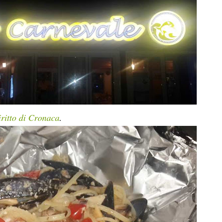
ritto di Cronaca
.