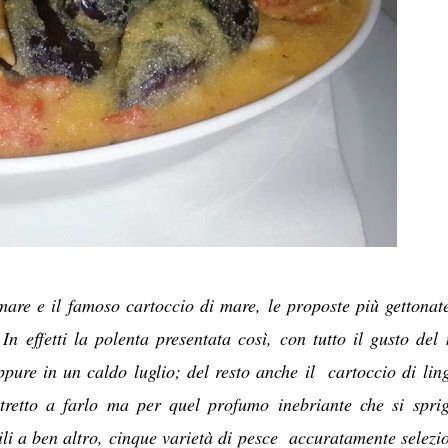
 mare e il famoso cartoccio di mare, le proposte più gettonat
n effetti la polenta presentata così, con tutto il gusto del
ppure in un caldo luglio; del resto anche il cartoccio di lin
stretto a farlo ma per quel profumo inebriante che si spri
li a ben altro, cinque varietà di pesce accuratamente selezi