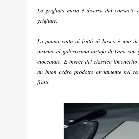
La grigliata mista è diversa dal consueto 
grigliate.
La panna cotta ai frutti di bosco è uno dei
insieme al golosissimo tartufo di Dina con 
cioccolato. E invece del classico limoncello
un buon cedro prodotto ovviamente nel terr
frutti.