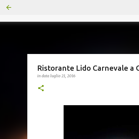
Ristorante Lido Carnevale a 
in data
luglio 21, 2016