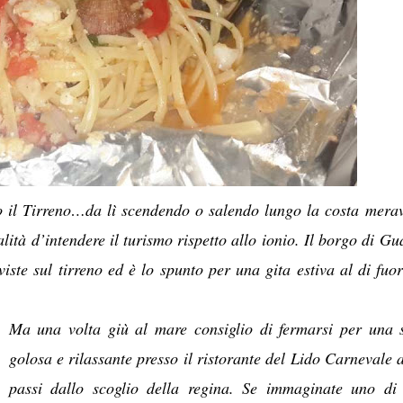
o il Tirreno…da lì scendendo o salendo lungo la costa merav
lità d’intendere il turismo rispetto allo ionio. Il borgo di Gu
ste sul tirreno ed è lo spunto per una gita estiva al di fuor
Ma una volta giù al mare consiglio di fermarsi per una 
golosa e rilassante presso il ristorante del Lido Carnevale 
passi dallo scoglio della regina. Se immaginate uno di