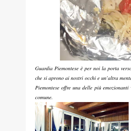
Guardia Piemontese è per noi la porta vers
che si aprono ai nostri occhi e un’altra menta
Piemontese offre una delle più emozionanti vi
comune.