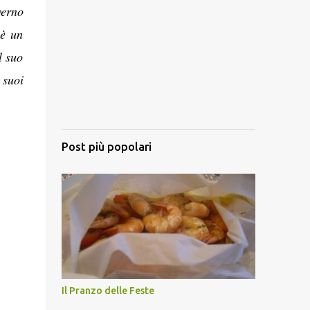
verno
 è un
l suo
 suoi
Post più popolari
Il Pranzo delle Feste