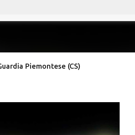
Passa ai contenuti principali
Guardia Piemontese (CS)