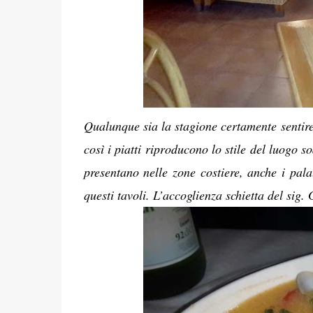
Qualunque sia la stagione certamente sentiret
così i piatti riproducono lo stile del luogo s
presentano nelle zone costiere, anche i pala
questi tavoli. L’accoglienza schietta del sig. 