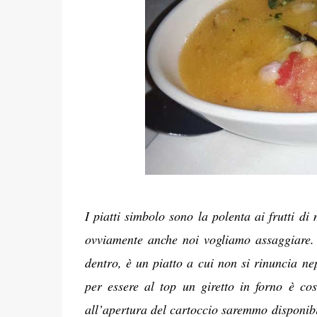
I piatti simbolo sono la polenta ai frutti di
ovviamente anche noi vogliamo assaggiare. I
dentro, è un piatto a cui non si rinuncia ne
per essere al top un giretto in forno è co
all’apertura del cartoccio saremmo disponibi