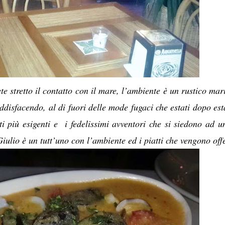
e stretto il contatto con il mare, l’ambiente è un rustico mar
oddisfacendo, al di fuori delle mode fugaci che estati dopo esta
ti più esigenti e i fedelissimi avventori che si siedono ad u
Giulio è un tutt’uno con l’ambiente ed i piatti che vengono offe