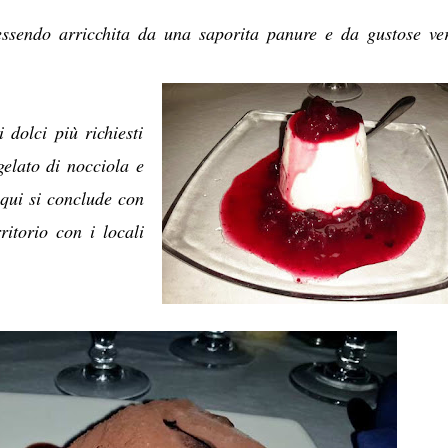
essendo arricchita da una saporita panure e da gustose ve
 dolci più richiesti
gelato di nocciola e
 qui si conclude con
itorio con i locali