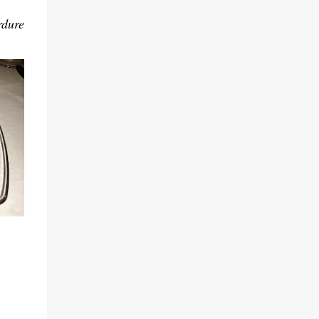
rdure