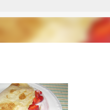
Passa ai contenuti principali