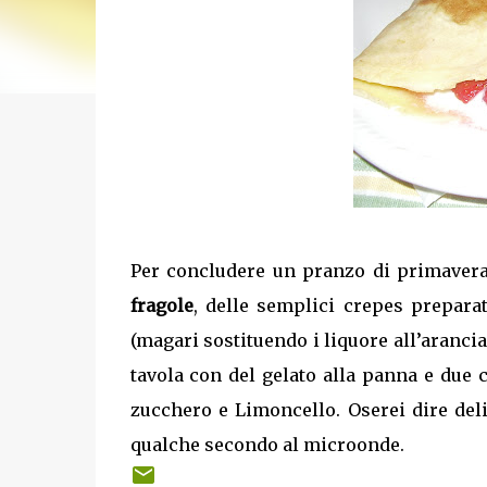
Per concludere un pranzo di primaver
fragole
, delle semplici crepes preparat
(magari sostituendo i liquore all’aranci
tavola con del gelato alla panna e due 
zucchero e Limoncello. Oserei dire del
qualche secondo al microonde.