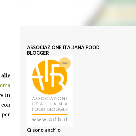
ASSOCIAZIONE ITALIANA FOOD
BLOGGER
 alle
amma
re in
a con
 per
Ci sono anch'io