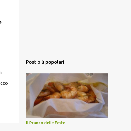
e
Post più popolari
a
ucco
Il Pranzo delle Feste