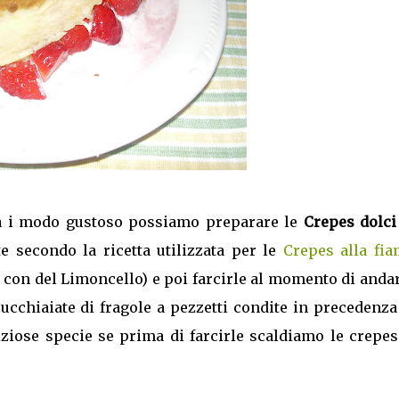
a i modo gustoso possiamo preparare le
Crepes dolci
e secondo la ricetta utilizzata per le
Crepes alla fi
a con del Limoncello) e poi farcirle al momento di anda
cucchiaiate di fragole a pezzetti condite in precedenz
iziose specie se prima di farcirle scaldiamo le crepes