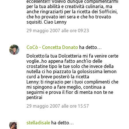
eccellente!!! Volevo dunque complimentarmi
per la tua abilità e creatività culinaria, ma
anche ringraziarti per la ricetta dei Sofficini,
che ho provato ieri sera e che ho trovato
squisiti. Ciao Lenny
29 maggio 2007 alle ore 09:23
CoCò - Concetta Donato
ha detto…
Dolcetto:la tua Dolcetteria mi fa venire certe
voglie...ho appena fatto anch'io delle
crostatine tipo le tue solo che invece della
nutella ci ho piazzato la golosissima lemon
curd a breve posterò la ricetta
Lenny: ti ringrazio per i tuoi complimenti che
mi spingono a fare meglio, continua a
seguirmi e prova il fior di menta non te ne
pentirai
29 maggio 2007 alle ore 15:57
stelladisale
ha detto…