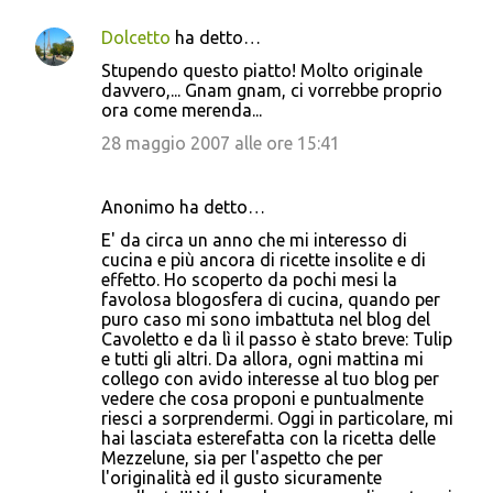
Dolcetto
ha detto…
Stupendo questo piatto! Molto originale
davvero,... Gnam gnam, ci vorrebbe proprio
ora come merenda...
28 maggio 2007 alle ore 15:41
Anonimo ha detto…
E' da circa un anno che mi interesso di
cucina e più ancora di ricette insolite e di
effetto. Ho scoperto da pochi mesi la
favolosa blogosfera di cucina, quando per
puro caso mi sono imbattuta nel blog del
Cavoletto e da lì il passo è stato breve: Tulip
e tutti gli altri. Da allora, ogni mattina mi
collego con avido interesse al tuo blog per
vedere che cosa proponi e puntualmente
riesci a sorprendermi. Oggi in particolare, mi
hai lasciata esterefatta con la ricetta delle
Mezzelune, sia per l'aspetto che per
l'originalità ed il gusto sicuramente