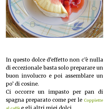
In questo dolce d’effetto non c’è nulla
di eccezionale basta solo preparare un
buon involucro e poi assemblare un
po’ di cosine.
Ci occorre un impasto per pan di
spagna preparato come per le
Coppiette
e gli altri miei dolci.
al caffè