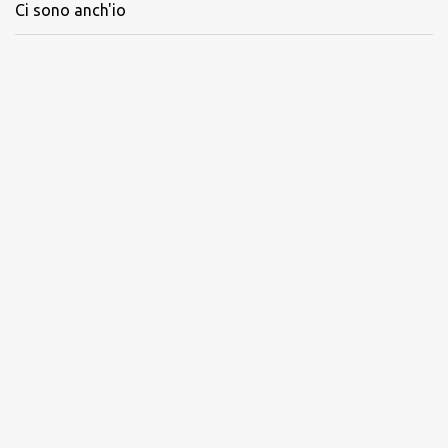
Ci sono anch'io