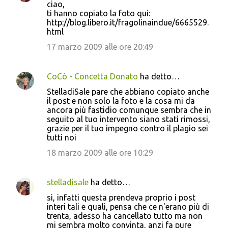
ciao,
ti hanno copiato la foto qui:
http://blog.libero.it/fragolinaindue/6665529.
html
17 marzo 2009 alle ore 20:49
CoCò - Concetta Donato
ha detto…
StelladiSale pare che abbiano copiato anche
il post e non solo la foto e la cosa mi da
ancora più fastidio comunque sembra che in
seguito al tuo intervento siano stati rimossi,
grazie per il tuo impegno contro il plagio sei
tutti noi
18 marzo 2009 alle ore 10:29
stelladisale
ha detto…
si, infatti questa prendeva proprio i post
interi tali e quali, pensa che ce n'erano più di
trenta, adesso ha cancellato tutto ma non
mi sembra molto convinta, anzi fa pure