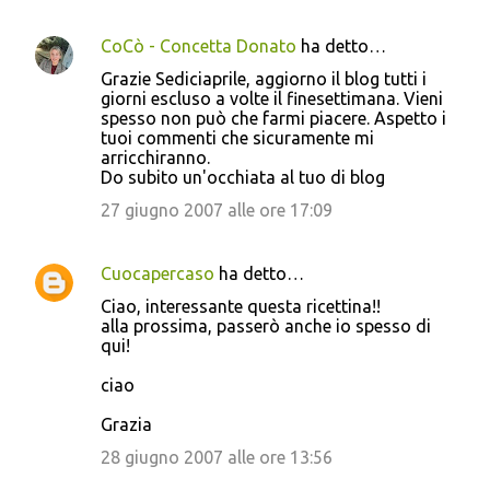
n
CoCò - Concetta Donato
ha detto…
t
Grazie Sediciaprile, aggiorno il blog tutti i
i
giorni escluso a volte il finesettimana. Vieni
spesso non può che farmi piacere. Aspetto i
tuoi commenti che sicuramente mi
arricchiranno.
Do subito un'occhiata al tuo di blog
27 giugno 2007 alle ore 17:09
Cuocapercaso
ha detto…
Ciao, interessante questa ricettina!!
alla prossima, passerò anche io spesso di
qui!
ciao
Grazia
28 giugno 2007 alle ore 13:56