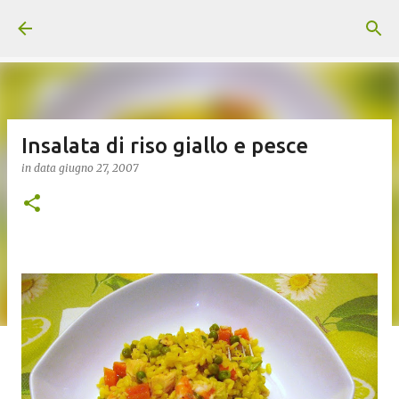
Passa ai contenuti principali
Insalata di riso giallo e pesce
in data
giugno 27, 2007