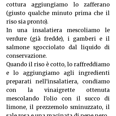
cottura aggiungiamo lo zafferano
(giusto qualche minuto prima che il
riso sia pronto).
In una insalatiera mescoliamo le
verdure (già fredde), i gamberi e il
salmone sgocciolato dal liquido di
conservazione.
Quando il riso è cotto, lo raffreddiamo
e lo aggiungiamo agli ingredienti
preparati nell'insalatiera, condiamo
con la vinaigrette ottenuta
mescolando l'olio con il succo di
limone, il prezzemolo sminuzzato, il
sale rosa e una macinata di pepe nero.