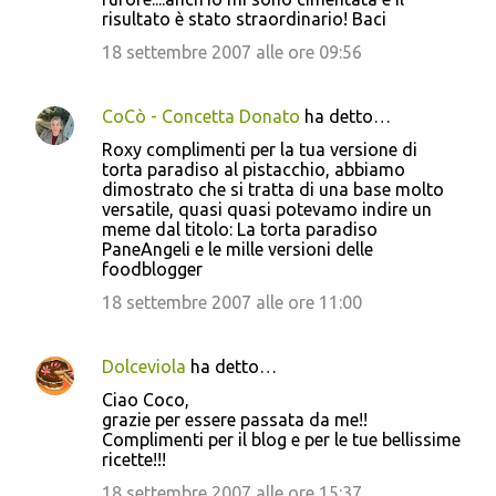
risultato è stato straordinario! Baci
18 settembre 2007 alle ore 09:56
CoCò - Concetta Donato
ha detto…
Roxy complimenti per la tua versione di
torta paradiso al pistacchio, abbiamo
dimostrato che si tratta di una base molto
versatile, quasi quasi potevamo indire un
meme dal titolo: La torta paradiso
PaneAngeli e le mille versioni delle
foodblogger
18 settembre 2007 alle ore 11:00
Dolceviola
ha detto…
Ciao Coco,
grazie per essere passata da me!!
Complimenti per il blog e per le tue bellissime
ricette!!!
18 settembre 2007 alle ore 15:37