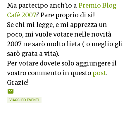
Ma partecipo anch'io a
Premio Blog
Cafè 2007
? Pare proprio di si!
Se chi mi legge, e mi apprezza un
poco, mi vuole votare nelle novità
2007 ne sarò molto lieta ( o meglio gli
sarò grata a vita).
Per votare dovete solo aggiungere il
vostro commento in questo
post
.
Grazie!
VIAGGI ED EVENTI