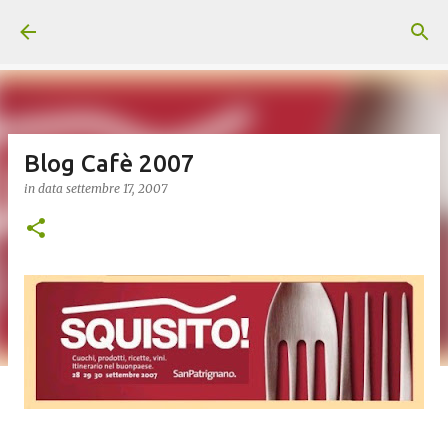
Passa ai contenuti principali
Blog Cafè 2007
in data
settembre 17, 2007