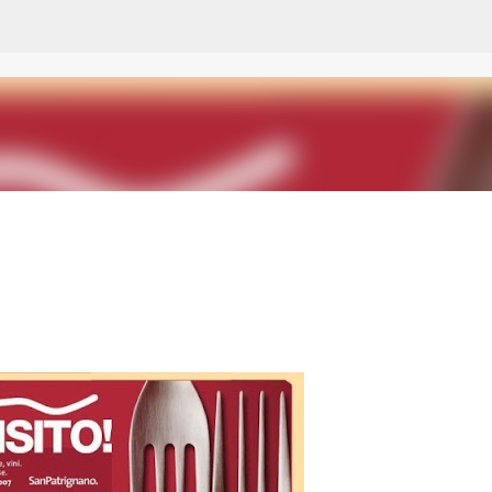
Passa ai contenuti principali