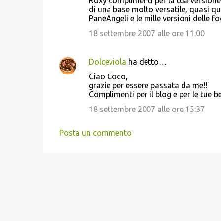
Roxy complimenti per la tua versione
di una base molto versatile, quasi q
PaneAngeli e le mille versioni delle 
18 settembre 2007 alle ore 11:00
Dolceviola
ha detto…
Ciao Coco,
grazie per essere passata da me!!
Complimenti per il blog e per le tue bel
18 settembre 2007 alle ore 15:37
Posta un commento