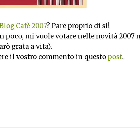
Blog Cafè 2007
? Pare proprio di si!
un poco, mi vuole votare nelle novità 2007 
arò grata a vita).
ere il vostro commento in questo
post
.