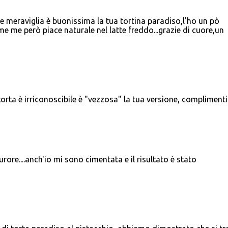
e meraviglia è buonissima la tua tortina paradiso,l'ho un pò
 me però piace naturale nel latte freddo...grazie di cuore,un
orta è irriconoscibile è "vezzosa" la tua versione, complimenti
rore....anch'io mi sono cimentata e il risultato è stato