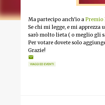
Ma partecipo anch'io a
Premio 
Se chi mi legge, e mi apprezza 
sarò molto lieta ( o meglio gli s
Per votare dovete solo aggiung
Grazie!
VIAGGI ED EVENTI