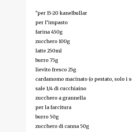
"per 15-20 kanelbullar
per l’impasto
farina 450g
zucchero 100g
latte 250ml
burro 75g
lievito fresco 25g
cardamomo macinato (o pestato, solo i s
sale 1/4 di cucchiaino
zucchero a grannella
per la farcitura
burro 50g
zucchero di canna 50g