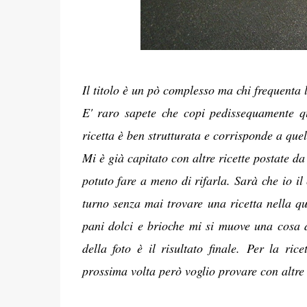
Il titolo è un pò complesso ma chi frequenta 
E' raro sapete che copi pedissequamente 
ricetta è ben strutturata e corrisponde a qu
Mi è già capitato con altre ricette postate d
potuto fare a meno di rifarla. Sarà che io i
turno senza mai trovare una ricetta nella qu
pani dolci e brioche mi si muove una cosa d
della foto è il risultato finale.
Per la rice
prossima volta però voglio provare con altre 