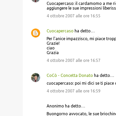
Cuocapercaso: il cardamomo a me rico
aggiungere le sue impressioni liberiss
4 ottobre 2007 alle ore 16:55
Cuocapercaso
ha detto…
Per l'anice impazzisco, mi piace trop
Grazie!
ciao
Grazia
4 ottobre 2007 alle ore 16:57
CoCò - Concetta Donato
ha detto…
cuocapercaso: poi mi dici se ti piace 
4 ottobre 2007 alle ore 16:59
Anonimo ha detto…
Buongorno avvocato, le sue briochin