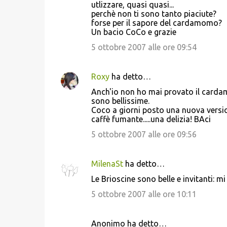
utlizzare, quasi quasi...
perchè non ti sono tanto piaciute?
forse per il sapore del cardamomo?
Un bacio CoCo e grazie
5 ottobre 2007 alle ore 09:54
Roxy
ha detto…
Anch'io non ho mai provato il cardam
sono bellissime.
Coco a giorni posto una nuova versio
caffè fumante.....una delizia! BAci
5 ottobre 2007 alle ore 09:56
MilenaSt
ha detto…
Le Brioscine sono belle e invitanti: 
5 ottobre 2007 alle ore 10:11
Anonimo ha detto…