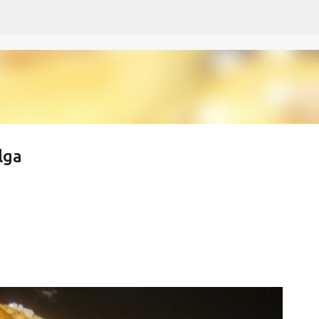
Passa ai contenuti principali
lga