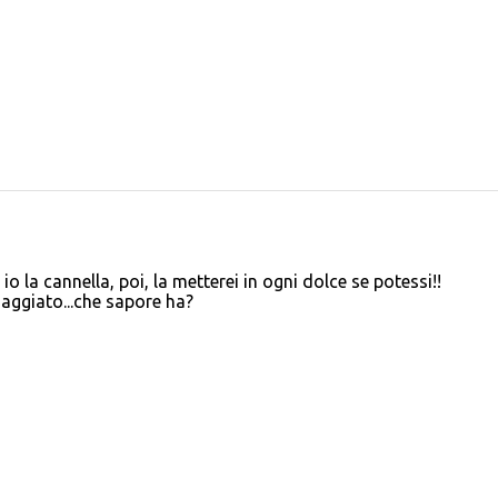
o la cannella, poi, la metterei in ogni dolce se potessi!!
aggiato...che sapore ha?