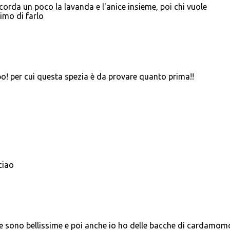
rda un poco la lavanda e l'anice insieme, poi chi vuole
imo di farlo
po! per cui questa spezia è da provare quanto prima!!
ciao
e sono bellissime e poi anche io ho delle bacche di cardamom