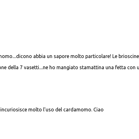
omo....dicono abbia un sapore molto particolare! Le brioscine
ne della 7 vasetti....ne ho mangiato stamattina una fetta con 
mi incuriosisce molto l'uso del cardamomo. Ciao