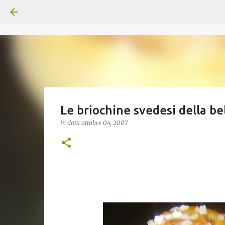
Le briochine svedesi della be
in data
ottobre 04, 2007