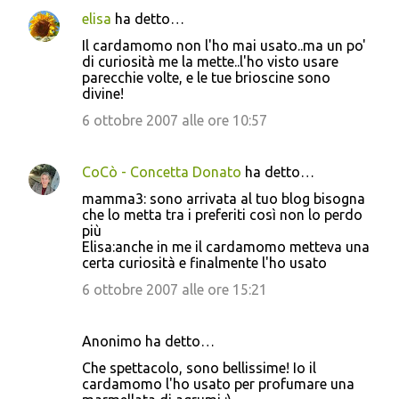
elisa
ha detto…
Il cardamomo non l'ho mai usato..ma un po'
di curiosità me la mette..l'ho visto usare
parecchie volte, e le tue brioscine sono
divine!
6 ottobre 2007 alle ore 10:57
CoCò - Concetta Donato
ha detto…
mamma3: sono arrivata al tuo blog bisogna
che lo metta tra i preferiti così non lo perdo
più
Elisa:anche in me il cardamomo metteva una
certa curiosità e finalmente l'ho usato
6 ottobre 2007 alle ore 15:21
Anonimo ha detto…
Che spettacolo, sono bellissime! Io il
cardamomo l'ho usato per profumare una