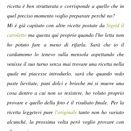
ricetta è ben strutturata e corrisponde a quello che in
quel preciso momento voglio preparare perchè no?
Mi è già capitato con altre ricette postate da
Sigrid il
cavoletto
ma questa qui proprio quando l'ho letta non
ho potuto fare a meno di rifarla. Sarà che io il
cardamomo lo tenevo sulla mensola aspettando che
venisse il suo turno senza mai trovare una ricetta nella
quale mi piacesse introdurlo, sarà che quando vedo
paste lievitate, pani dolci e brioche mi si muove una
cosa dentro a cui non so resistere, ho voluto proprio
provare e quello della foto è il risultato finale.
Per la
ricetta leggetevi pure
l'originale
tanto non ho variato
alcunché, la prossima volta però voglio provare con