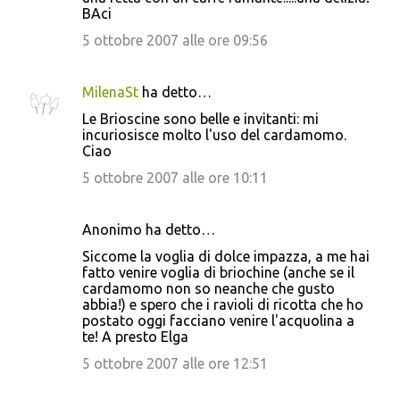
BAci
5 ottobre 2007 alle ore 09:56
MilenaSt
ha detto…
Le Brioscine sono belle e invitanti: mi
incuriosisce molto l'uso del cardamomo.
Ciao
5 ottobre 2007 alle ore 10:11
Anonimo ha detto…
Siccome la voglia di dolce impazza, a me hai
fatto venire voglia di briochine (anche se il
cardamomo non so neanche che gusto
abbia!) e spero che i ravioli di ricotta che ho
postato oggi facciano venire l'acquolina a
te! A presto Elga
5 ottobre 2007 alle ore 12:51