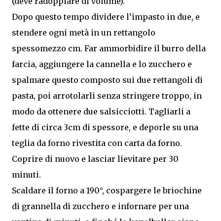
(deve radoppiare di volume).
Dopo questo tempo dividere l’impasto in due, e
stendere ogni metà in un rettangolo
spessomezzo cm. Far ammorbidire il burro della
farcia, aggiungere la cannella e lo zucchero e
spalmare questo composto sui due rettangoli di
pasta, poi arrotolarli senza stringere troppo, in
modo da ottenere due salsicciotti. Tagliarli a
fette di circa 3cm di spessore, e deporle su una
teglia da forno rivestita con carta da forno.
Coprire di nuovo e lasciar lievitare per 30
minuti.
Scaldare il forno a 190°, cospargere le briochine
di grannella di zucchero e infornare per una