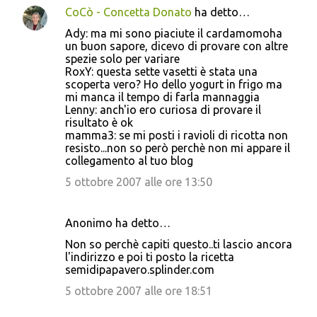
CoCò - Concetta Donato
ha detto…
Ady: ma mi sono piaciute il cardamomoha
un buon sapore, dicevo di provare con altre
spezie solo per variare
RoxY: questa sette vasetti è stata una
scoperta vero? Ho dello yogurt in frigo ma
mi manca il tempo di farla mannaggia
Lenny: anch'io ero curiosa di provare il
risultato è ok
mamma3: se mi posti i ravioli di ricotta non
resisto...non so però perchè non mi appare il
collegamento al tuo blog
5 ottobre 2007 alle ore 13:50
Anonimo ha detto…
Non so perchè capiti questo..ti lascio ancora
l'indirizzo e poi ti posto la ricetta
semidipapavero.splinder.com
5 ottobre 2007 alle ore 18:51