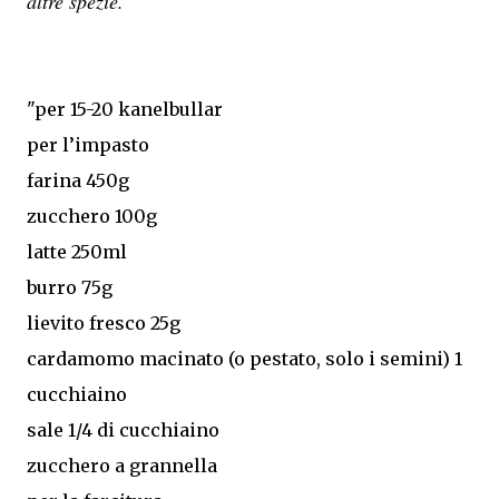
altre spezie.
"per 15-20 kanelbullar
per l’impasto
farina 450g
zucchero 100g
latte 250ml
burro 75g
lievito fresco 25g
cardamomo macinato (o pestato, solo i semini) 1
cucchiaino
sale 1/4 di cucchiaino
zucchero a grannella