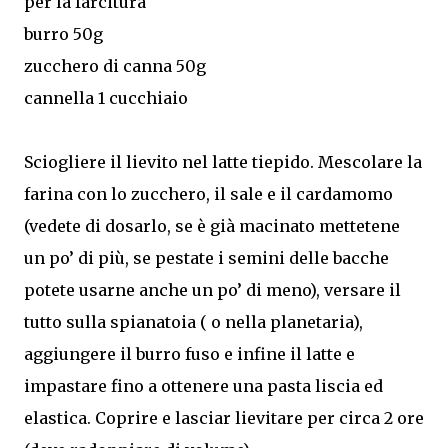
per la farcitura
burro 50g
zucchero di canna 50g
cannella 1 cucchiaio
Sciogliere il lievito nel latte tiepido. Mescolare la
farina con lo zucchero, il sale e il cardamomo
(vedete di dosarlo, se è già macinato mettetene
un po’ di più, se pestate i semini delle bacche
potete usarne anche un po’ di meno), versare il
tutto sulla spianatoia ( o nella planetaria),
aggiungere il burro fuso e infine il latte e
impastare fino a ottenere una pasta liscia ed
elastica. Coprire e lasciar lievitare per circa 2 ore