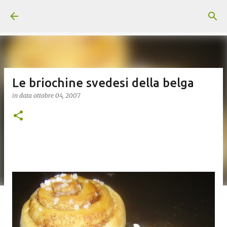
Passa ai contenuti principali
Le briochine svedesi della belga
in data
ottobre 04, 2007