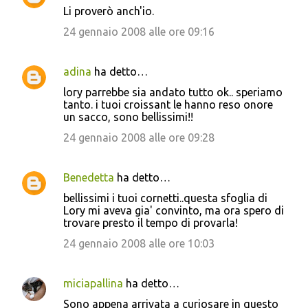
Li proverò anch'io.
24 gennaio 2008 alle ore 09:16
adina
ha detto…
lory parrebbe sia andato tutto ok.. speriamo
tanto. i tuoi croissant le hanno reso onore
un sacco, sono bellissimi!!
24 gennaio 2008 alle ore 09:28
Benedetta
ha detto…
bellissimi i tuoi cornetti..questa sfoglia di
Lory mi aveva gia' convinto, ma ora spero di
trovare presto il tempo di provarla!
24 gennaio 2008 alle ore 10:03
miciapallina
ha detto…
Sono appena arrivata a curiosare in questo