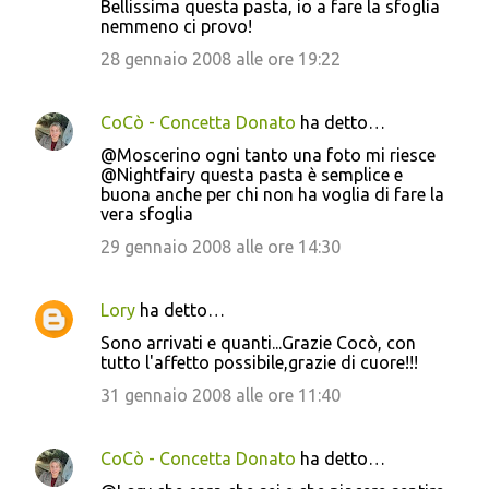
Bellissima questa pasta, io a fare la sfoglia
nemmeno ci provo!
28 gennaio 2008 alle ore 19:22
CoCò - Concetta Donato
ha detto…
@Moscerino ogni tanto una foto mi riesce
@Nightfairy questa pasta è semplice e
buona anche per chi non ha voglia di fare la
vera sfoglia
29 gennaio 2008 alle ore 14:30
Lory
ha detto…
Sono arrivati e quanti...Grazie Cocò, con
tutto l'affetto possibile,grazie di cuore!!!
31 gennaio 2008 alle ore 11:40
CoCò - Concetta Donato
ha detto…