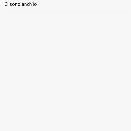
Ci sono anch'io