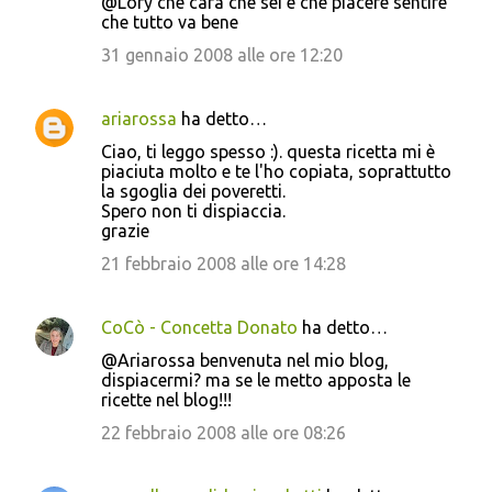
@Lory che cara che sei e che piacere sentire
che tutto va bene
31 gennaio 2008 alle ore 12:20
ariarossa
ha detto…
Ciao, ti leggo spesso :). questa ricetta mi è
piaciuta molto e te l'ho copiata, soprattutto
la sgoglia dei poveretti.
Spero non ti dispiaccia.
grazie
21 febbraio 2008 alle ore 14:28
CoCò - Concetta Donato
ha detto…
@Ariarossa benvenuta nel mio blog,
dispiacermi? ma se le metto apposta le
ricette nel blog!!!
22 febbraio 2008 alle ore 08:26