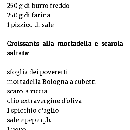
250 g di burro freddo
250 g di farina
1 pizzico di sale
Croissants alla mortadella e scarola
saltata
:
sfoglia dei poveretti
mortadella Bologna a cubetti
scarola riccia
olio extravergine d'oliva
1 spicchio d'aglio
sale e pepe q.b.
1 uovo