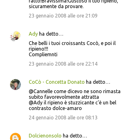
fatto!Bravissima!Gustoso il tuo ripieno,
sicuramente da provare.
23 gennaio 2008 alle ore 21:09
Ady
ha detto…
Che belli i tuoi croissants Cocò, e poi il
ripieno!!!
Compliemnti
23 gennaio 2008 alle ore 22:14
CoCò - Concetta Donato
ha detto…
@Cannelle come dicevo ne sono rimasta
subito favorevolmente attratta
@Ady il ripieno è stuzzicante c'è un bel
contrasto dolce-amaro
24 gennaio 2008 alle ore 08:13
Dolcienonsolo
ha detto…