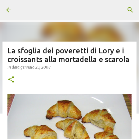
Passa ai contenuti principali
La sfoglia dei poveretti di Lory e i
croissants alla mortadella e scarola
in data
gennaio 23, 2008