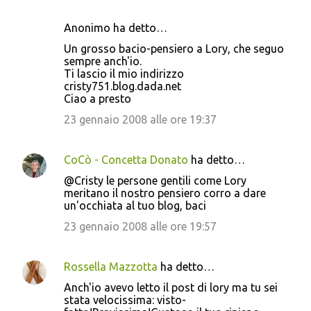
Anonimo ha detto…
Un grosso bacio-pensiero a Lory, che seguo
sempre anch'io.
Ti lascio il mio indirizzo
cristy751.blog.dada.net
Ciao a presto
23 gennaio 2008 alle ore 19:37
CoCò - Concetta Donato
ha detto…
@Cristy le persone gentili come Lory
meritano il nostro pensiero corro a dare
un'occhiata al tuo blog, baci
23 gennaio 2008 alle ore 19:57
Rossella Mazzotta
ha detto…
Anch'io avevo letto il post di lory ma tu sei
stata velocissima: visto-