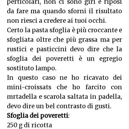
perticolari, non ci sono giri e riposi
da fare ma quando sforni il risultato
non riesci a credere ai tuoi occhi.
Certo la pasta sfoglia è più croccante e
sfogliata oltre che più grassa ma per
rustici e pasticcini devo dire che la
sfoglia dei poveretti è un egregio
sostituto lampo.
In questo caso ne ho ricavato dei
mini-croissats che ho farcito con
mrtadella e scarola saltata in padella,
devo dire un bel contrasto di gusti.
Sfoglia dei poveretti
:
250 g di ricotta