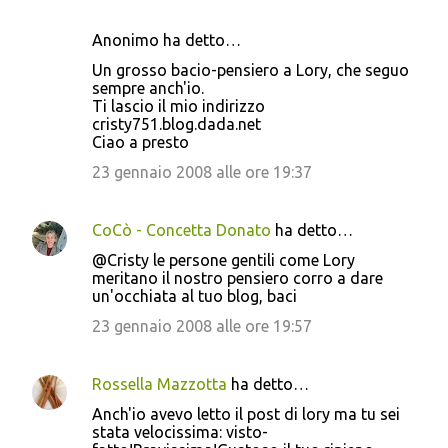
Anonimo ha detto…
Un grosso bacio-pensiero a Lory, che seguo
sempre anch'io.
Ti lascio il mio indirizzo
cristy751.blog.dada.net
Ciao a presto
23 gennaio 2008 alle ore 19:37
CoCò - Concetta Donato
ha detto…
@Cristy le persone gentili come Lory
meritano il nostro pensiero corro a dare
un'occhiata al tuo blog, baci
23 gennaio 2008 alle ore 19:57
Rossella Mazzotta
ha detto…
Anch'io avevo letto il post di lory ma tu sei
stata velocissima: visto-