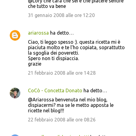
@Lory che cara che sei e che piacere sentire
che tutto va bene
31 gennaio 2008 alle ore 12:20
ariarossa
ha detto…
Ciao, ti leggo spesso :). questa ricetta mi è
piaciuta molto e te l'ho copiata, soprattutto
la sgoglia dei poveretti.
Spero non ti dispiaccia.
grazie
21 febbraio 2008 alle ore 14:28
CoCò - Concetta Donato
ha detto…
@Ariarossa benvenuta nel mio blog,
dispiacermi? ma se le metto apposta le
ricette nel blog!!!
22 febbraio 2008 alle ore 08:26