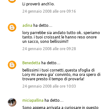
Li proverò anch'io.
24 gennaio 2008 alle ore 09:16
adina
ha detto…
lory parrebbe sia andato tutto ok.. speriamo
tanto. i tuoi croissant le hanno reso onore
un sacco, sono bellissimi!!
24 gennaio 2008 alle ore 09:28
Benedetta
ha detto…
bellissimi i tuoi cornetti..questa sfoglia di
Lory mi aveva gia' convinto, ma ora spero di
trovare presto il tempo di provarla!
24 gennaio 2008 alle ore 10:03
miciapallina
ha detto…
Sono appena arrivata a curiosare in questo