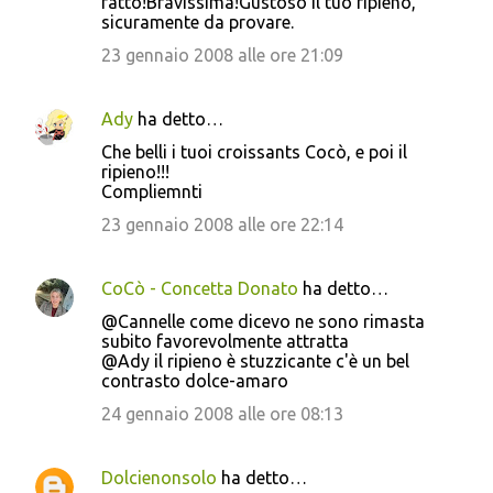
fatto!Bravissima!Gustoso il tuo ripieno,
sicuramente da provare.
23 gennaio 2008 alle ore 21:09
Ady
ha detto…
Che belli i tuoi croissants Cocò, e poi il
ripieno!!!
Compliemnti
23 gennaio 2008 alle ore 22:14
CoCò - Concetta Donato
ha detto…
@Cannelle come dicevo ne sono rimasta
subito favorevolmente attratta
@Ady il ripieno è stuzzicante c'è un bel
contrasto dolce-amaro
24 gennaio 2008 alle ore 08:13
Dolcienonsolo
ha detto…