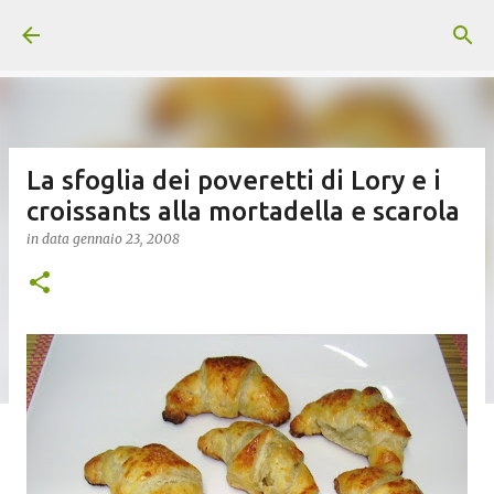
Passa ai contenuti principali
La sfoglia dei poveretti di Lory e i
croissants alla mortadella e scarola
in data
gennaio 23, 2008