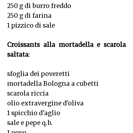
250 g di burro freddo
250 g di farina
1 pizzico di sale
Croissants alla mortadella e scarola
saltata
:
sfoglia dei poveretti
mortadella Bologna a cubetti
scarola riccia
olio extravergine d'oliva
1 spicchio d'aglio
sale e pepe q.b.
1 uovo