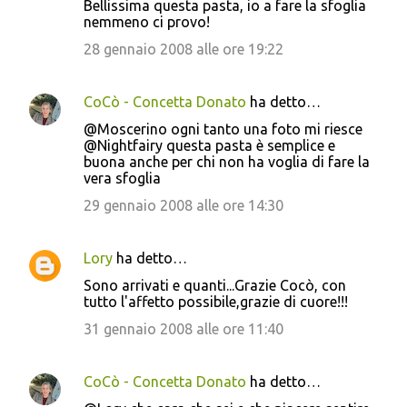
Bellissima questa pasta, io a fare la sfoglia
nemmeno ci provo!
28 gennaio 2008 alle ore 19:22
CoCò - Concetta Donato
ha detto…
@Moscerino ogni tanto una foto mi riesce
@Nightfairy questa pasta è semplice e
buona anche per chi non ha voglia di fare la
vera sfoglia
29 gennaio 2008 alle ore 14:30
Lory
ha detto…
Sono arrivati e quanti...Grazie Cocò, con
tutto l'affetto possibile,grazie di cuore!!!
31 gennaio 2008 alle ore 11:40
CoCò - Concetta Donato
ha detto…