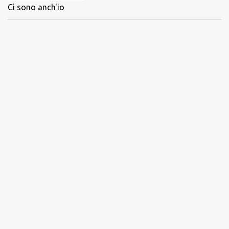
Ci sono anch'io