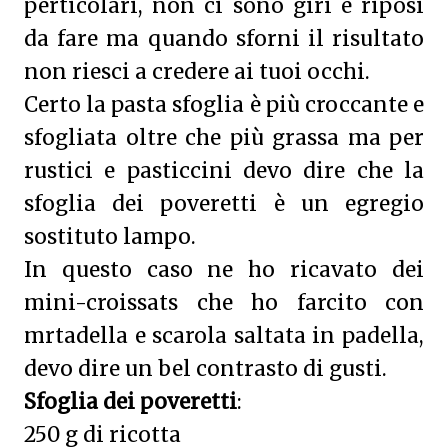
perticolari, non ci sono giri e riposi
da fare ma quando sforni il risultato
non riesci a credere ai tuoi occhi.
Certo la pasta sfoglia è più croccante e
sfogliata oltre che più grassa ma per
rustici e pasticcini devo dire che la
sfoglia dei poveretti è un egregio
sostituto lampo.
In questo caso ne ho ricavato dei
mini-croissats che ho farcito con
mrtadella e scarola saltata in padella,
devo dire un bel contrasto di gusti.
Sfoglia dei poveretti
:
250 g di ricotta