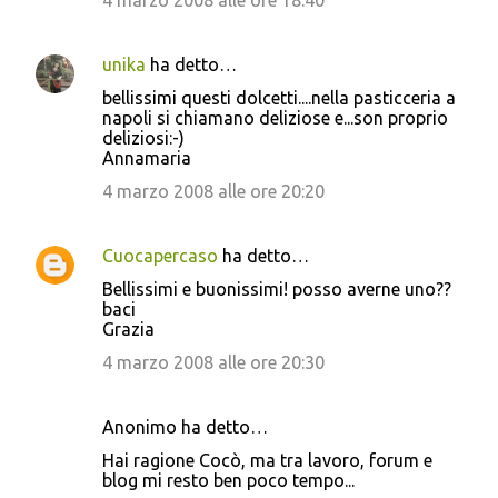
4 marzo 2008 alle ore 18:40
unika
ha detto…
bellissimi questi dolcetti....nella pasticceria a
napoli si chiamano deliziose e...son proprio
deliziosi:-)
Annamaria
4 marzo 2008 alle ore 20:20
Cuocapercaso
ha detto…
Bellissimi e buonissimi! posso averne uno??
baci
Grazia
4 marzo 2008 alle ore 20:30
Anonimo ha detto…
Hai ragione Cocò, ma tra lavoro, forum e
blog mi resto ben poco tempo...