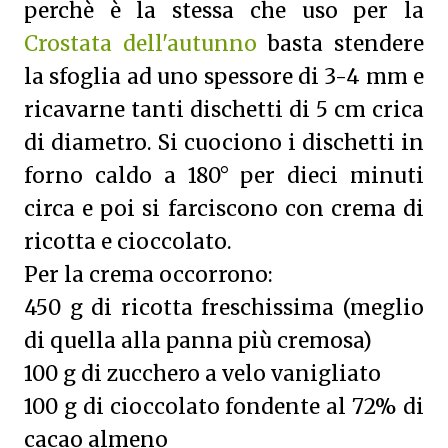
perchè è la stessa che uso per la
Crostata dell'autunno
basta stendere
la sfoglia ad uno spessore di 3-4 mm e
ricavarne tanti dischetti di 5 cm crica
di diametro. Si cuociono i dischetti in
forno caldo a 180° per dieci minuti
circa e poi si farciscono con crema di
ricotta e cioccolato.
Per la crema occorrono:
450 g di ricotta freschissima (meglio
di quella alla panna più cremosa)
100 g di zucchero a velo vanigliato
100 g di cioccolato fondente al 72% di
cacao almeno