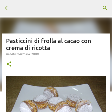
Passa ai contenuti principali
Pasticcini di frolla al cacao con
crema di ricotta
in data
marzo 04, 2008