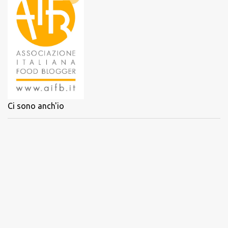
Ci sono anch'io