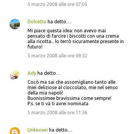
5 marzo 2008 alle ore 07:05
Dolcetto
ha detto…
Mi piace questa idea: non avevo mai
pensato di farcire i biscotti con una crema
alla ricotta... lo terrò sicuramente presente in
futuro!
5 marzo 2008 alle ore 09:32
Ady
ha detto…
Cocò ma sai che assomigliano tanto alle
miei deliziose al cioccolato, mie nel senso
della mia napoli!
Buonissimee bravissima come sempre!
P.s. se ti và ti avrei nominata
5 marzo 2008 alle ore 11:36
Unknown
ha detto…