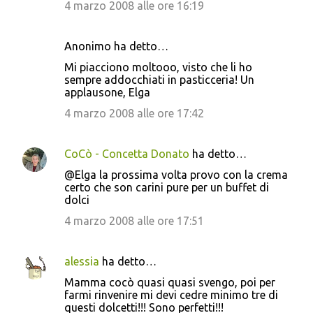
4 marzo 2008 alle ore 16:19
Anonimo ha detto…
Mi piacciono moltooo, visto che li ho
sempre addocchiati in pasticceria! Un
applausone, Elga
4 marzo 2008 alle ore 17:42
CoCò - Concetta Donato
ha detto…
@Elga la prossima volta provo con la crema
certo che son carini pure per un buffet di
dolci
4 marzo 2008 alle ore 17:51
alessia
ha detto…
Mamma cocò quasi quasi svengo, poi per
farmi rinvenire mi devi cedre minimo tre di
questi dolcetti!!! Sono perfetti!!!