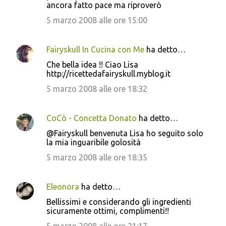
ancora fatto pace ma riproverò
5 marzo 2008 alle ore 15:00
Fairyskull In Cucina con Me
ha detto…
Che bella idea !! Ciao Lisa
http://ricettedafairyskull.myblog.it
5 marzo 2008 alle ore 18:32
CoCò - Concetta Donato
ha detto…
@Fairyskull benvenuta Lisa ho seguito solo
la mia inguaribile golosità
5 marzo 2008 alle ore 18:35
Eleonora
ha detto…
Bellissimi e considerando gli ingredienti
sicuramente ottimi, complimenti!!