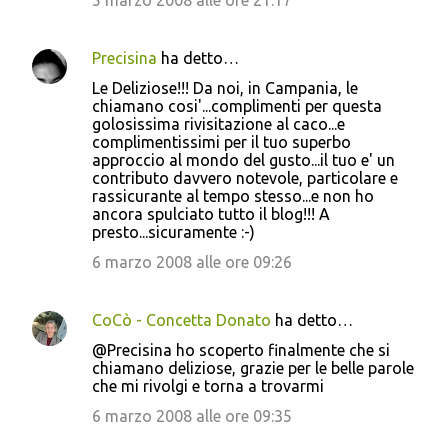
5 marzo 2008 alle ore 21:17
Precisina
ha detto…
Le Deliziose!!! Da noi, in Campania, le
chiamano cosi'...complimenti per questa
golosissima rivisitazione al caco...e
complimentissimi per il tuo superbo
approccio al mondo del gusto...il tuo e' un
contributo davvero notevole, particolare e
rassicurante al tempo stesso...e non ho
ancora spulciato tutto il blog!!! A
presto...sicuramente :-)
6 marzo 2008 alle ore 09:26
CoCò - Concetta Donato
ha detto…
@Precisina ho scoperto finalmente che si
chiamano deliziose, grazie per le belle parole
che mi rivolgi e torna a trovarmi
6 marzo 2008 alle ore 09:35