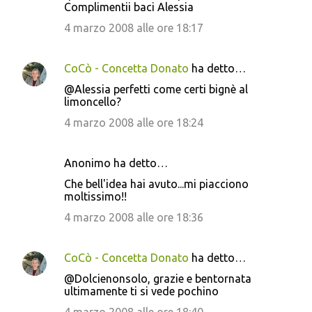
Complimentii baci Alessia
4 marzo 2008 alle ore 18:17
CoCò - Concetta Donato
ha detto…
@Alessia perfetti come certi bignè al
limoncello?
4 marzo 2008 alle ore 18:24
Anonimo ha detto…
Che bell'idea hai avuto...mi piacciono
moltissimo!!
4 marzo 2008 alle ore 18:36
CoCò - Concetta Donato
ha detto…
@Dolcienonsolo, grazie e bentornata
ultimamente ti si vede pochino