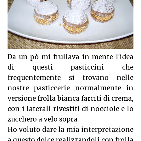
Da un pò mi frullava in mente l'idea
di questi pasticcini che
frequentemente si trovano nelle
nostre pasticcerie normalmente in
versione frolla bianca farciti di crema,
con i laterali rivestiti di nocciole e lo
zucchero a velo sopra.
Ho voluto dare la mia interpretazione
a questo dolce realizzandoli con frolla