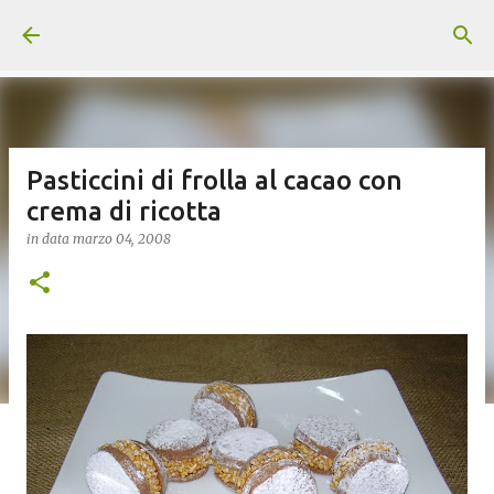
Passa ai contenuti principali
Pasticcini di frolla al cacao con
crema di ricotta
in data
marzo 04, 2008