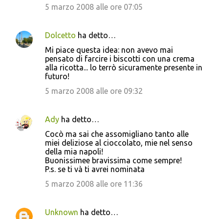
5 marzo 2008 alle ore 07:05
Dolcetto
ha detto…
Mi piace questa idea: non avevo mai
pensato di farcire i biscotti con una crema
alla ricotta... lo terrò sicuramente presente in
futuro!
5 marzo 2008 alle ore 09:32
Ady
ha detto…
Cocò ma sai che assomigliano tanto alle
miei deliziose al cioccolato, mie nel senso
della mia napoli!
Buonissimee bravissima come sempre!
P.s. se ti và ti avrei nominata
5 marzo 2008 alle ore 11:36
Unknown
ha detto…