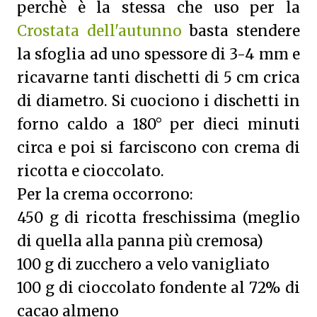
perchè è la stessa che uso per la
Crostata dell'autunno
basta stendere
la sfoglia ad uno spessore di 3-4 mm e
ricavarne tanti dischetti di 5 cm crica
di diametro. Si cuociono i dischetti in
forno caldo a 180° per dieci minuti
circa e poi si farciscono con crema di
ricotta e cioccolato.
Per la crema occorrono:
450 g di ricotta freschissima (meglio
di quella alla panna più cremosa)
100 g di zucchero a velo vanigliato
100 g di cioccolato fondente al 72% di
cacao almeno