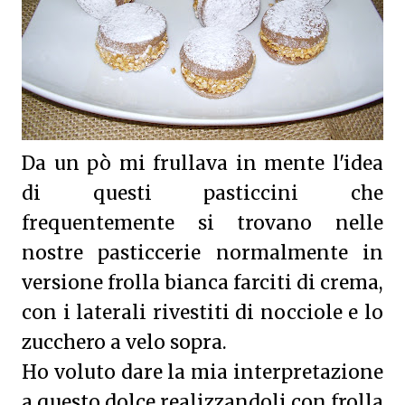
Da un pò mi frullava in mente l'idea
di questi pasticcini che
frequentemente si trovano nelle
nostre pasticcerie normalmente in
versione frolla bianca farciti di crema,
con i laterali rivestiti di nocciole e lo
zucchero a velo sopra.
Ho voluto dare la mia interpretazione
a questo dolce realizzandoli con frolla