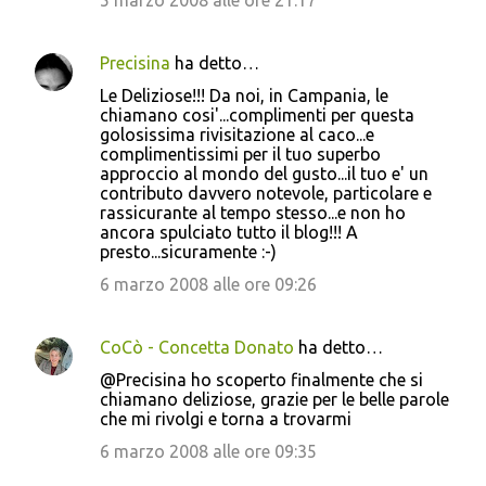
5 marzo 2008 alle ore 21:17
Precisina
ha detto…
Le Deliziose!!! Da noi, in Campania, le
chiamano cosi'...complimenti per questa
golosissima rivisitazione al caco...e
complimentissimi per il tuo superbo
approccio al mondo del gusto...il tuo e' un
contributo davvero notevole, particolare e
rassicurante al tempo stesso...e non ho
ancora spulciato tutto il blog!!! A
presto...sicuramente :-)
6 marzo 2008 alle ore 09:26
CoCò - Concetta Donato
ha detto…
@Precisina ho scoperto finalmente che si
chiamano deliziose, grazie per le belle parole
che mi rivolgi e torna a trovarmi
6 marzo 2008 alle ore 09:35