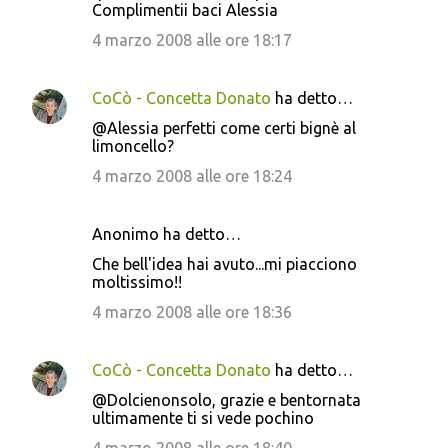
Complimentii baci Alessia
4 marzo 2008 alle ore 18:17
CoCò - Concetta Donato
ha detto…
@Alessia perfetti come certi bignè al
limoncello?
4 marzo 2008 alle ore 18:24
Anonimo ha detto…
Che bell'idea hai avuto...mi piacciono
moltissimo!!
4 marzo 2008 alle ore 18:36
CoCò - Concetta Donato
ha detto…
@Dolcienonsolo, grazie e bentornata
ultimamente ti si vede pochino