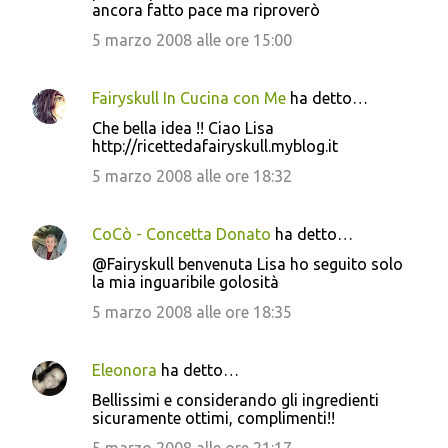
ancora fatto pace ma riproverò
5 marzo 2008 alle ore 15:00
Fairyskull In Cucina con Me
ha detto…
Che bella idea !! Ciao Lisa
http://ricettedafairyskull.myblog.it
5 marzo 2008 alle ore 18:32
CoCò - Concetta Donato
ha detto…
@Fairyskull benvenuta Lisa ho seguito solo
la mia inguaribile golosità
5 marzo 2008 alle ore 18:35
Eleonora
ha detto…
Bellissimi e considerando gli ingredienti
sicuramente ottimi, complimenti!!