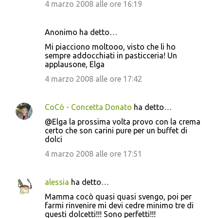
4 marzo 2008 alle ore 16:19
Anonimo ha detto…
Mi piacciono moltooo, visto che li ho
sempre addocchiati in pasticceria! Un
applausone, Elga
4 marzo 2008 alle ore 17:42
CoCò - Concetta Donato
ha detto…
@Elga la prossima volta provo con la crema
certo che son carini pure per un buffet di
dolci
4 marzo 2008 alle ore 17:51
alessia
ha detto…
Mamma cocò quasi quasi svengo, poi per
farmi rinvenire mi devi cedre minimo tre di
questi dolcetti!!! Sono perfetti!!!