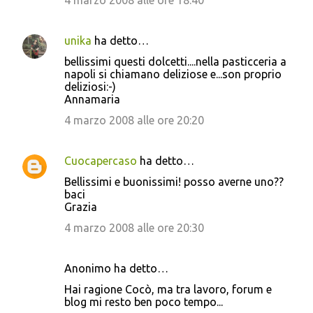
4 marzo 2008 alle ore 18:40
unika
ha detto…
bellissimi questi dolcetti....nella pasticceria a
napoli si chiamano deliziose e...son proprio
deliziosi:-)
Annamaria
4 marzo 2008 alle ore 20:20
Cuocapercaso
ha detto…
Bellissimi e buonissimi! posso averne uno??
baci
Grazia
4 marzo 2008 alle ore 20:30
Anonimo ha detto…
Hai ragione Cocò, ma tra lavoro, forum e
blog mi resto ben poco tempo...