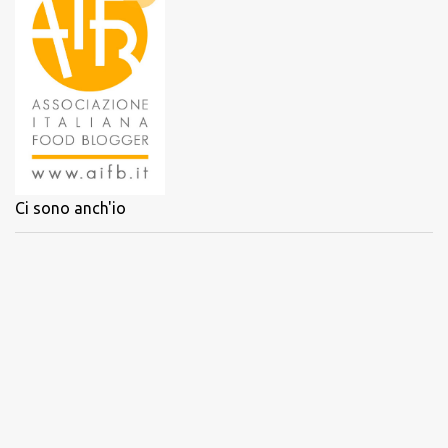
Ci sono anch'io