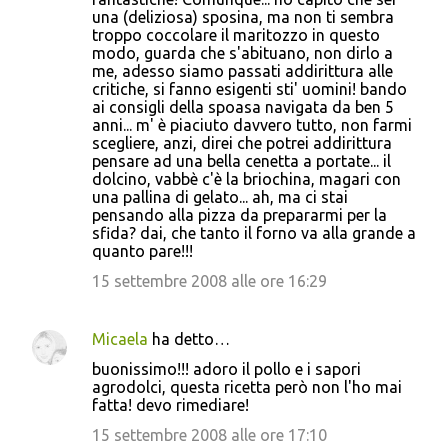
una (deliziosa) sposina, ma non ti sembra
troppo coccolare il maritozzo in questo
modo, guarda che s'abituano, non dirlo a
me, adesso siamo passati addirittura alle
critiche, si fanno esigenti sti' uomini! bando
ai consigli della spoasa navigata da ben 5
anni... m' è piaciuto davvero tutto, non farmi
scegliere, anzi, direi che potrei addirittura
pensare ad una bella cenetta a portate... il
dolcino, vabbè c'è la briochina, magari con
una pallina di gelato... ah, ma ci stai
pensando alla pizza da prepararmi per la
sfida? dai, che tanto il forno va alla grande a
quanto pare!!!
15 settembre 2008 alle ore 16:29
Micaela
ha detto…
buonissimo!!! adoro il pollo e i sapori
agrodolci, questa ricetta però non l'ho mai
fatta! devo rimediare!
15 settembre 2008 alle ore 17:10