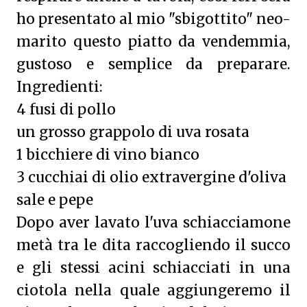
ho presentato al mio "sbigottito" neo-
marito questo piatto da vendemmia,
gustoso e semplice da preparare.
Ingredienti:
4 fusi di pollo
un grosso grappolo di uva rosata
1 bicchiere di vino bianco
3 cucchiai di olio extravergine d'oliva
sale e pepe
Dopo aver lavato l'uva schiacciamone
metà tra le dita raccogliendo il succo
e gli stessi acini schiacciati in una
ciotola nella quale aggiungeremo il