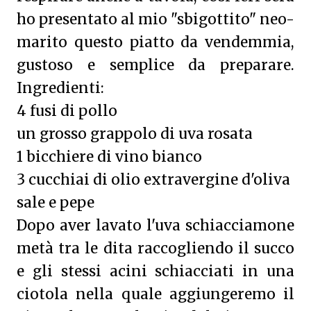
ho presentato al mio "sbigottito" neo-
marito questo piatto da vendemmia,
gustoso e semplice da preparare.
Ingredienti:
4 fusi di pollo
un grosso grappolo di uva rosata
1 bicchiere di vino bianco
3 cucchiai di olio extravergine d'oliva
sale e pepe
Dopo aver lavato l'uva schiacciamone
metà tra le dita raccogliendo il succo
e gli stessi acini schiacciati in una
ciotola nella quale aggiungeremo il