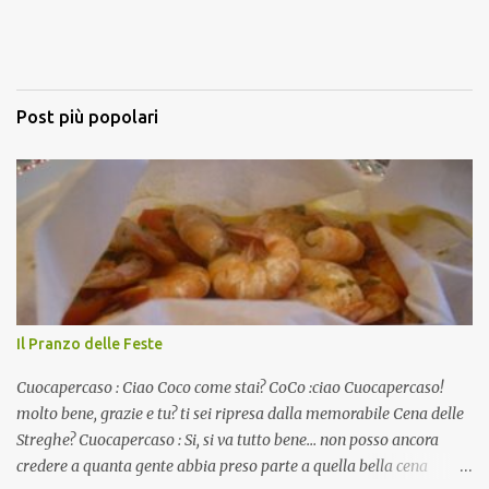
Post più popolari
Il Pranzo delle Feste
Cuocapercaso : Ciao Coco come stai? CoCo :ciao Cuocapercaso!
molto bene, grazie e tu? ti sei ripresa dalla memorabile Cena delle
Streghe? Cuocapercaso : Si, si va tutto bene… non posso ancora
credere a quanta gente abbia preso parte a quella bella cena