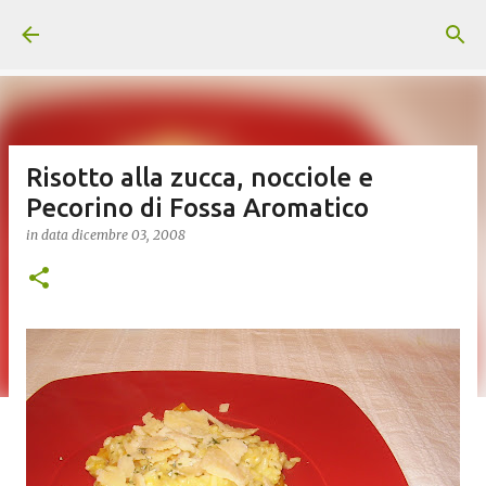
Passa ai contenuti principali
Risotto alla zucca, nocciole e
Pecorino di Fossa Aromatico
in data
dicembre 03, 2008