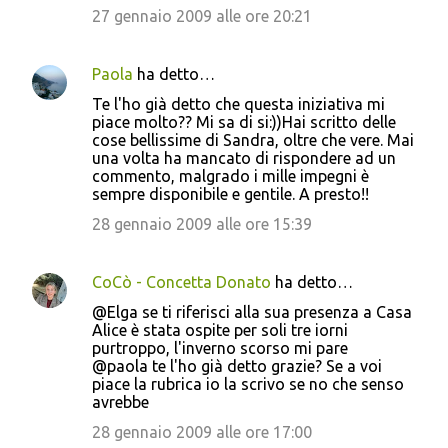
27 gennaio 2009 alle ore 20:21
Paola
ha detto…
Te l'ho già detto che questa iniziativa mi
piace molto?? Mi sa di si:))Hai scritto delle
cose bellissime di Sandra, oltre che vere. Mai
una volta ha mancato di rispondere ad un
commento, malgrado i mille impegni è
sempre disponibile e gentile. A presto!!
28 gennaio 2009 alle ore 15:39
CoCò - Concetta Donato
ha detto…
@Elga se ti riferisci alla sua presenza a Casa
Alice è stata ospite per soli tre iorni
purtroppo, l'inverno scorso mi pare
@paola te l'ho già detto grazie? Se a voi
piace la rubrica io la scrivo se no che senso
avrebbe
28 gennaio 2009 alle ore 17:00