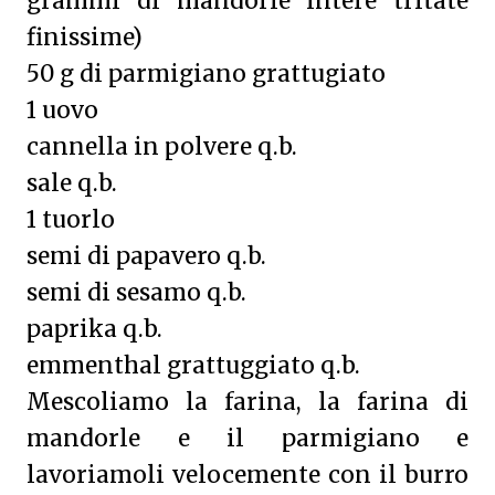
grammi di mandorle intere tritate
finissime)
50 g di parmigiano grattugiato
1 uovo
cannella in polvere q.b.
sale q.b.
1 tuorlo
semi di papavero q.b.
semi di sesamo q.b.
paprika q.b.
emmenthal grattuggiato q.b.
Mescoliamo la farina, la farina di
mandorle e il parmigiano e
lavoriamoli velocemente con il burro