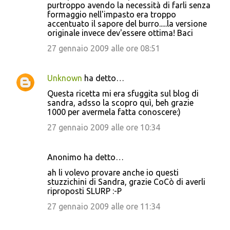
purtroppo avendo la necessità di farli senza
formaggio nell'impasto era troppo
accentuato il sapore del burro.....la versione
originale invece dev'essere ottima! Baci
27 gennaio 2009 alle ore 08:51
Unknown
ha detto…
Questa ricetta mi era sfuggita sul blog di
sandra, adsso la scopro quì, beh grazie
1000 per avermela fatta conoscere:)
27 gennaio 2009 alle ore 10:34
Anonimo ha detto…
ah li volevo provare anche io questi
stuzzichini di Sandra, grazie CoCò di averli
riproposti SLURP :-P
27 gennaio 2009 alle ore 11:34