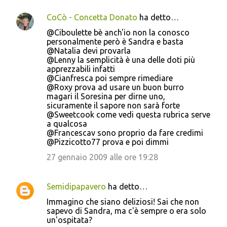
CoCò - Concetta Donato
ha detto…
@Ciboulette bè anch'io non la conosco
personalmente però è Sandra e basta
@Natalia devi provarla
@Lenny la semplicità è una delle doti più
apprezzabili infatti
@Cianfresca poi sempre rimediare
@Roxy prova ad usare un buon burro
magari il Soresina per dirne uno,
sicuramente il sapore non sarà forte
@Sweetcook come vedi questa rubrica serve
a qualcosa
@Francescav sono proprio da fare credimi
@Pizzicotto77 prova e poi dimmi
27 gennaio 2009 alle ore 19:28
Semidipapavero
ha detto…
Immagino che siano deliziosi! Sai che non
sapevo di Sandra, ma c'è sempre o era solo
un'ospitata?