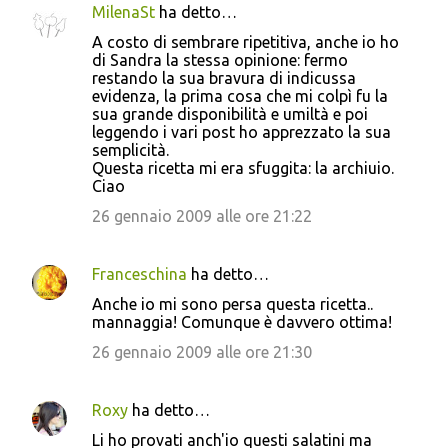
MilenaSt
ha detto…
A costo di sembrare ripetitiva, anche io ho
di Sandra la stessa opinione: fermo
restando la sua bravura di indicussa
evidenza, la prima cosa che mi colpì fu la
sua grande disponibilità e umiltà e poi
leggendo i vari post ho apprezzato la sua
semplicità.
Questa ricetta mi era sfuggita: la archiuio.
Ciao
26 gennaio 2009 alle ore 21:22
Franceschina
ha detto…
Anche io mi sono persa questa ricetta..
mannaggia! Comunque è davvero ottima!
26 gennaio 2009 alle ore 21:30
Roxy
ha detto…
Li ho provati anch'io questi salatini ma