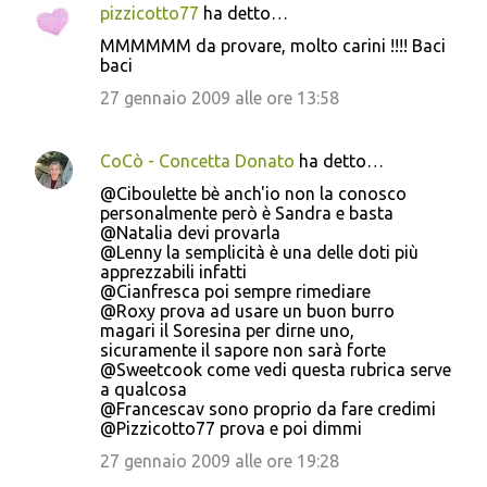
pizzicotto77
ha detto…
MMMMMM da provare, molto carini !!!! Baci
baci
27 gennaio 2009 alle ore 13:58
CoCò - Concetta Donato
ha detto…
@Ciboulette bè anch'io non la conosco
personalmente però è Sandra e basta
@Natalia devi provarla
@Lenny la semplicità è una delle doti più
apprezzabili infatti
@Cianfresca poi sempre rimediare
@Roxy prova ad usare un buon burro
magari il Soresina per dirne uno,
sicuramente il sapore non sarà forte
@Sweetcook come vedi questa rubrica serve
a qualcosa
@Francescav sono proprio da fare credimi
@Pizzicotto77 prova e poi dimmi
27 gennaio 2009 alle ore 19:28