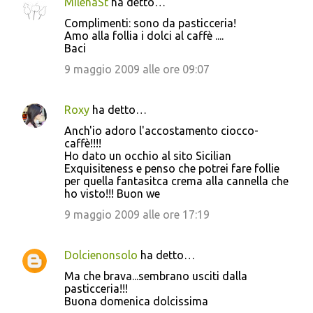
MilenaSt
ha detto…
Complimenti: sono da pasticceria!
Amo alla follia i dolci al caffè ....
Baci
9 maggio 2009 alle ore 09:07
Roxy
ha detto…
Anch'io adoro l'accostamento ciocco-
caffè!!!!
Ho dato un occhio al sito Sicilian
Exquisiteness e penso che potrei fare follie
per quella fantasitca crema alla cannella che
ho visto!!! Buon we
9 maggio 2009 alle ore 17:19
Dolcienonsolo
ha detto…
Ma che brava...sembrano usciti dalla
pasticceria!!!
Buona domenica dolcissima