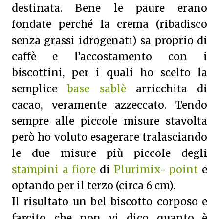
destinata. Bene le paure erano
fondate perché la crema (ribadisco
senza grassi idrogenati) sa proprio di
caffè e l’accostamento con i
biscottini, per i quali ho scelto la
semplice
base sablè
arricchita di
cacao, veramente azzeccato. Tendo
sempre alle piccole misure stavolta
però ho voluto esagerare tralasciando
le due misure più piccole degli
stampini a fiore
di
Plurimix- point
e
optando per il terzo (circa 6 cm).
Il risultato un bel biscotto corposo e
farcito che non vi dico quanto è