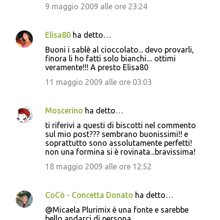
9 maggio 2009 alle ore 23:24
Elisa80
ha detto…
Buoni i sablè al cioccolato... devo provarli,
finora li ho fatti solo bianchi.... ottimi
veramente!!! A presto Elisa80
11 maggio 2009 alle ore 03:03
Moscerino
ha detto…
ti riferivi a questi di biscotti nel commento
sul mio post??? sembrano buonissimi!! e
soprattutto sono assolutamente perfetti!
non una formina si è rovinata...bravissima!
18 maggio 2009 alle ore 12:52
CoCò - Concetta Donato
ha detto…
@Micaela Plurimix è una fonte e sarebbe
bello andarci di persona