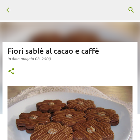
Passa ai contenuti principali
Fiori sablè al cacao e caffè
in data
maggio 08, 2009