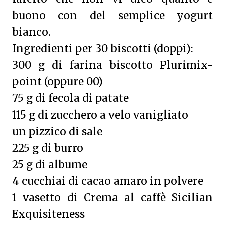
buono con del semplice yogurt
bianco.
Ingredienti per 30 biscotti (doppi):
300 g di farina biscotto Plurimix-
point (oppure 00)
75 g di fecola di patate
115 g di zucchero a velo vanigliato
un pizzico di sale
225 g di burro
25 g di albume
4 cucchiai di cacao amaro in polvere
1 vasetto di Crema al caffè Sicilian
Exquisiteness